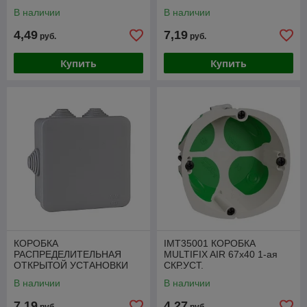
85X85X40
100X100X50
В наличии
В наличии
4,49
7,19
руб.
руб.
Купить
Купить
КОРОБКА
IMT35001 КОРОБКА
РАСПРЕДЕЛИТЕЛЬНАЯ
MULTIFIX AIR 67x40 1-ая
ОТКРЫТОЙ УСТАНОВКИ
СКР.УСТ.
100X100X50 DIY
В наличии
В наличии
7,19
4,27