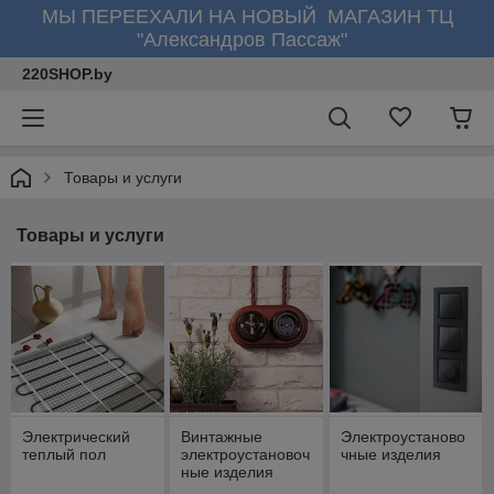
МЫ ПЕРЕЕХАЛИ НА НОВЫЙ МАГАЗИН ТЦ
"Александров Пассаж"
220SHOP.by
Товары и услуги
Товары и услуги
Электрический
Винтажные
Электроустаново
теплый пол
электроустановоч
чные изделия
ные изделия