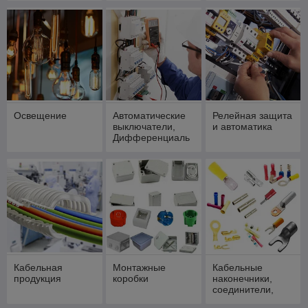
Освещение
Автоматические
Релейная защита
выключатели,
и автоматика
Дифференциаль
ные автоматы,
УЗО.
Кабельная
Монтажные
Кабельные
продукция
коробки
наконечники,
соединители,
сжимы, клеммы