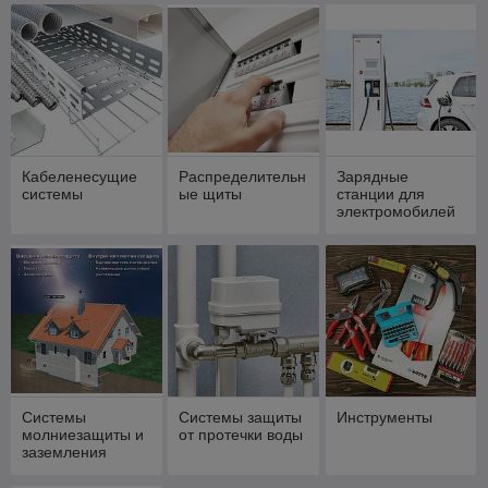
Кабеленесущие
Распределительн
Зарядные
системы
ые щиты
станции для
электромобилей
Системы
Системы защиты
Инструменты
молниезащиты и
от протечки воды
заземления