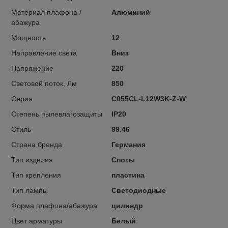
Материал плафона /
Алюминий
абажура
Мощность
12
Направление света
Вниз
Напряжение
220
Световой поток, Лм
850
Серия
C055CL-L12W3K-Z-W
Степень пылевлагозащиты
IP20
Стиль
99.46
Страна бренда
Германия
Тип изделия
Споты
Тип крепления
пластина
Тип лампы
Светодиодные
Форма плафона/абажура
цилиндр
Цвет арматуры
Белый