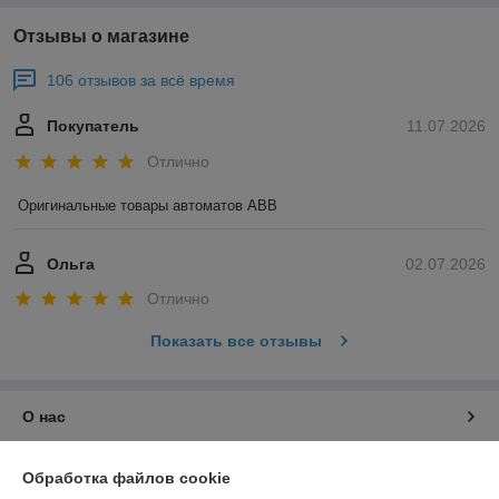
Отзывы о магазине
106 отзывов за всё время
Покупатель
11.07.2026
Отлично
Оригинальные товары автоматов ABB
Ольга
02.07.2026
Отлично
Показать все отзывы
О нас
Контакты
Обработка файлов cookie