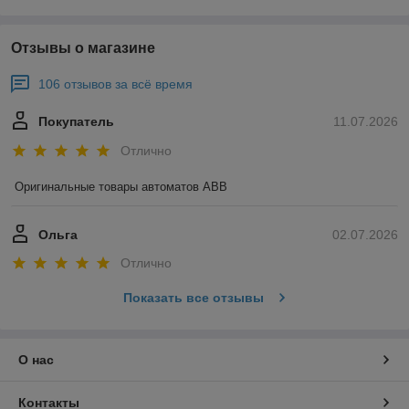
Отзывы о магазине
106 отзывов за всё время
Покупатель
11.07.2026
Отлично
Оригинальные товары автоматов ABB
Ольга
02.07.2026
Отлично
Показать все отзывы
О нас
Контакты