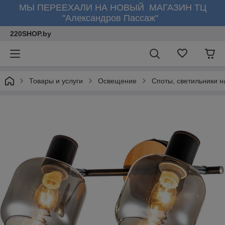
МЫ ПЕРЕЕХАЛИ НА НОВЫЙ МАГАЗИН ТЦ
"Александров Пассаж"
220SHOP.by
Товары и услуги
Освещение
Споты, светильники н