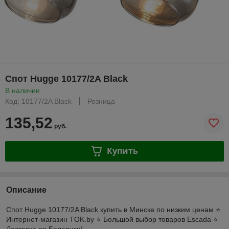
Спот Hugge 10177/2A Black
В наличии
Код: 10177/2A Black
Розница
135,52
руб.
Купить
Описание
Спот Hugge 10177/2A Black купить в Минске по низким ценам ⭐️
Интернет-магазин TOK.by ⭐️ Большой выбор товаров Escada ⭐️
Доставка по Беларуси!