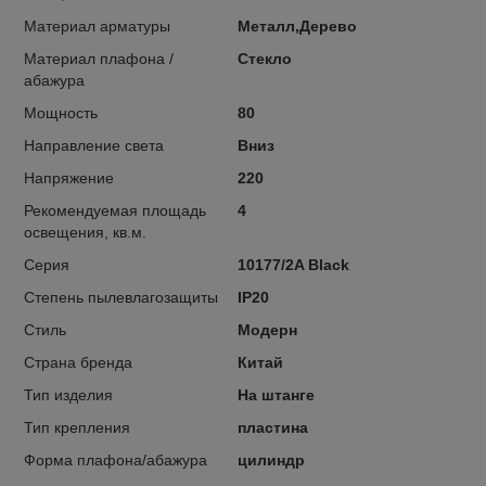
Материал арматуры
Металл,Дерево
Материал плафона /
Стекло
абажура
Мощность
80
Направление света
Вниз
Напряжение
220
Рекомендуемая площадь
4
освещения, кв.м.
Серия
10177/2A Black
Степень пылевлагозащиты
IP20
Стиль
Модерн
Страна бренда
Китай
Тип изделия
На штанге
Тип крепления
пластина
Форма плафона/абажура
цилиндр