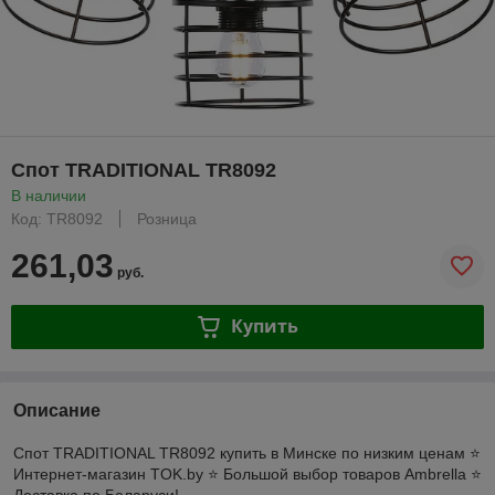
Спот TRADITIONAL TR8092
В наличии
Код: TR8092
Розница
261,03
руб.
Купить
Описание
Спот TRADITIONAL TR8092 купить в Минске по низким ценам ⭐️
Интернет-магазин TOK.by ⭐️ Большой выбор товаров Ambrella ⭐️
Доставка по Беларуси!