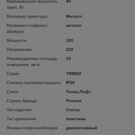
Максимальная мощность
40
ламп, Вт
Материал арматуры
Металл
Материал плафона /
металл
абажура
Мощность
120
Напряжение
220
Рекомендуемая площадь
10
освещения, кв.м.
Серия
TR8092
Степень пылевлагозащиты
IP20
Стиль
Техно,Лофт
Страна бренда
Россия
Тип изделия
Споты
Тип крепления
пластина
Форма плафона/абажура
декоративный