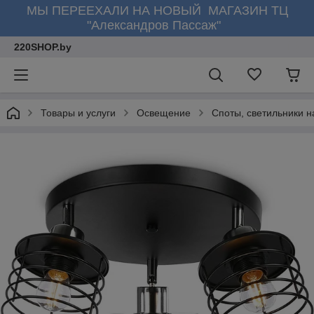
МЫ ПЕРЕЕХАЛИ НА НОВЫЙ МАГАЗИН ТЦ
"Александров Пассаж"
220SHOP.by
Товары и услуги
Освещение
Споты, светильники н