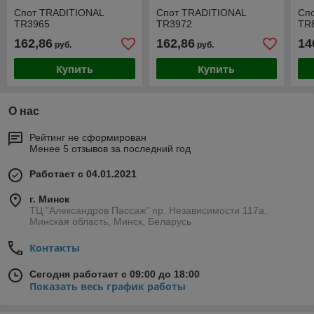
Спот TRADITIONAL
Спот TRADITIONAL
Сп
TR3965
TR3972
TR
162,86
162,86
14
руб.
руб.
Купить
Купить
О нас
Рейтинг не сформирован
Менее 5 отзывов за последний год
Работает с 04.01.2021
г. Минск
ТЦ "Александров Пассаж" пр. Независимости 117а,
Минская область, Минск, Беларусь
Контакты
Сегодня работает с 09:00 до 18:00
Показать весь график работы