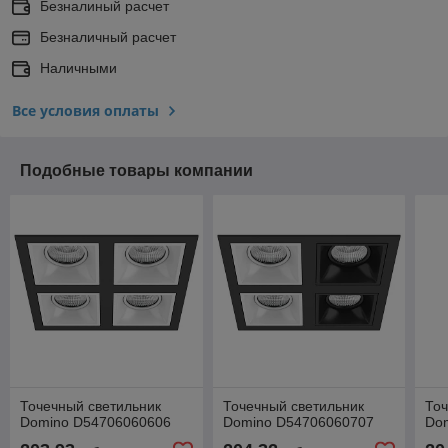
Безналиный расчет
Безналичный расчет
Наличными
Все условия оплаты
Подобные товары компании
Точечный светильник
Точечный светильник
Точ
Domino D54706060606
Domino D54706060707
Do