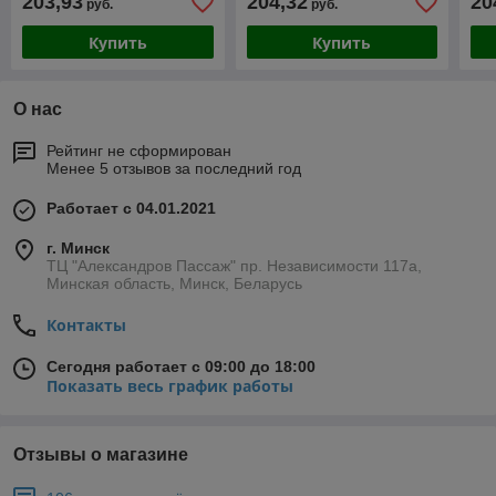
203,93
204,32
20
руб.
руб.
Купить
Купить
О нас
Рейтинг не сформирован
Менее 5 отзывов за последний год
Работает с 04.01.2021
г. Минск
ТЦ "Александров Пассаж" пр. Независимости 117а,
Минская область, Минск, Беларусь
Контакты
Сегодня работает с 09:00 до 18:00
Показать весь график работы
Отзывы о магазине