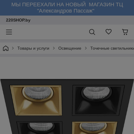
МЫ ПЕРЕЕХАЛИ НА НОВЫЙ МАГАЗИН ТЦ
"Александров Пассаж"
220SHOP.by
Товары и услуги
Освещение
Точечные светильник