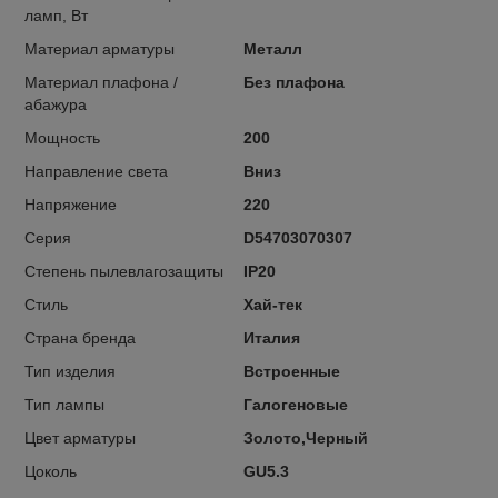
ламп, Вт
Материал арматуры
Металл
Материал плафона /
Без плафона
абажура
Мощность
200
Направление света
Вниз
Напряжение
220
Серия
D54703070307
Степень пылевлагозащиты
IP20
Стиль
Хай-тек
Страна бренда
Италия
Тип изделия
Встроенные
Тип лампы
Галогеновые
Цвет арматуры
Золото,Черный
Цоколь
GU5.3