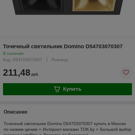
Точечный светильник Domino D54703070307
В наличии
Код: D54703070307
Розница
211,48
руб.
Купить
Описание
Точечный светильник Domino D54703070307 купить в Минске
по низким ценам ⭐️ Интернет-магазин TOK.by ⭐️ Большой выбор
товаров LightStar ⭐️ Доставка по Беларуси!