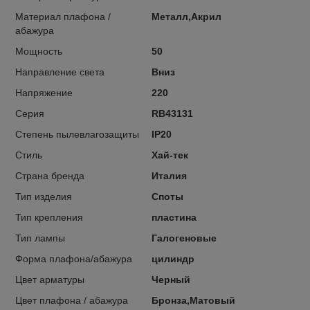
Материал плафона /
Металл,Акрил
абажура
Мощность
50
Направление света
Вниз
Напряжение
220
Серия
RB43131
Степень пылевлагозащиты
IP20
Стиль
Хай-тек
Страна бренда
Италия
Тип изделия
Споты
Тип крепления
пластина
Тип лампы
Галогеновые
Форма плафона/абажура
цилиндр
Цвет арматуры
Черный
Цвет плафона / абажура
Бронза,Матовый