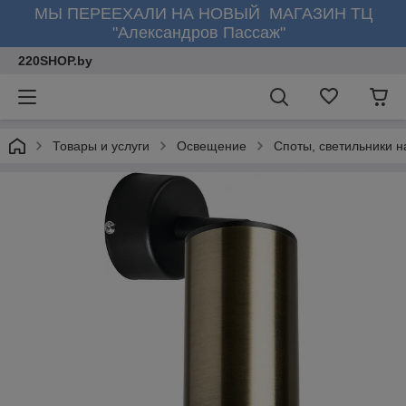
МЫ ПЕРЕЕХАЛИ НА НОВЫЙ МАГАЗИН ТЦ
"Александров Пассаж"
220SHOP.by
Товары и услуги
Освещение
Споты, светильники н