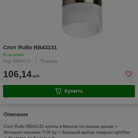
Спот Rullo RB43131
В наличии
Код: RB43131
Розница
106,14
руб.
Купить
Описание
Спот Rullo RB43131 купить в Минске по низким ценам ⭐️
Интернет-магазин TOK.by ⭐️ Большой выбор товаров LightStar
⭐️ Доставка по Беларуси!