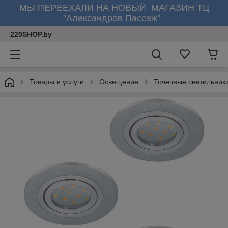
МЫ ПЕРЕЕХАЛИ НА НОВЫЙ МАГАЗИН ТЦ
"Александров Пассаж"
220SHOP.by
Товары и услуги
Освещение
Точечные светильник