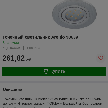
Точечный светильник Areitio 98639
В наличии
Код: 98639
Розница
261,82
руб.
Купить
Описание
Точечный светильник Areitio 98639 купить в Минске по низким
ценам ⭐️ Интернет-магазин TOK.by ⭐️ Большой выбор товаров
Eglo ⭐️ Доставка по Беларуси!