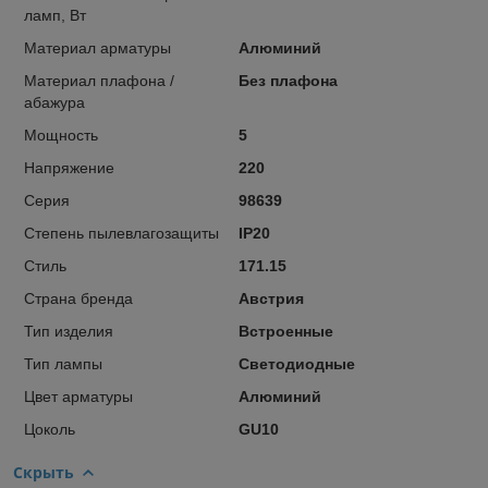
ламп, Вт
Материал арматуры
Алюминий
Материал плафона /
Без плафона
абажура
Мощность
5
Напряжение
220
Серия
98639
Степень пылевлагозащиты
IP20
Стиль
171.15
Страна бренда
Австрия
Тип изделия
Встроенные
Тип лампы
Светодиодные
Цвет арматуры
Алюминий
Цоколь
GU10
Скрыть