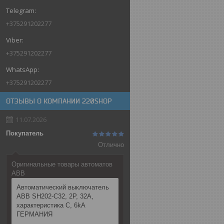
+375291202277
+375291202277
+375291202277
ОТЗЫВЫ О КОМПАНИИ 220SHOP
11.07.2026
Покупатель
Отлично
Оригинальные товары автоматов
ABB
Автоматический выключатель
ABB SH202-C32, 2P, 32А,
характеристика C, 6kA
ГЕРМАНИЯ