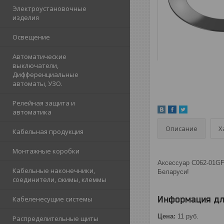
Электроустановочные
изделия
Освещение
Автоматические
выключатели,
Дифференциальные
автоматы, УЗО.
Релейная защита и
автоматика
Описание
Х
Кабельная продукция
Монтажные коробки
Аксессуар C062-01GF 
Кабельные наконечники,
Беларуси!
соединители, сжимы, клеммы
Информация дл
Кабеленесущие системы
Цена:
11
руб.
Распределительные щиты