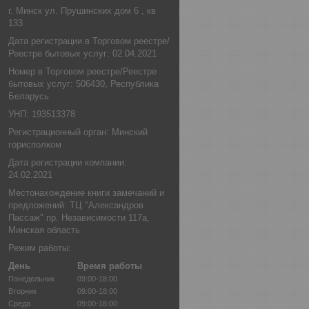
г. Минск ул. Прушинских дом 6 , кв
133
Дата регистрации в Торговом реестре/
Реестре бытовых услуг: 02.04.2021
Номер в Торговом реестре/Реестре
бытовых услуг: 506430, Республика
Беларусь
УНП: 193513378
Регистрационный орган: Минский
горисполком
Дата регистрации компании:
24.02.2021
Местонахождение книги замечаний и
предложений: ТЦ "Александров
Пассаж" пр. Независимости 117а,
Минская область
Режим работы:
День
Время работы
Понедельник
09:00-18:00
Вторник
09:00-18:00
Среда
09:00-18:00