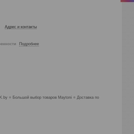
Адрес и контакты
ренности
Подробнее
K.by ⭐️ Большой выбор товаров Maytoni ⭐️ Доставка по