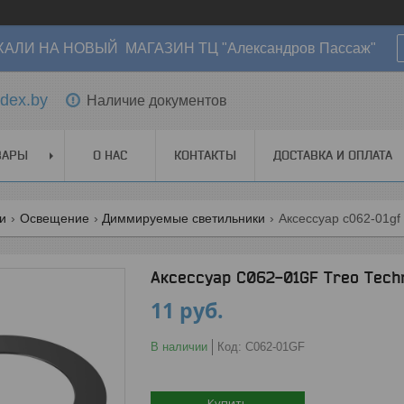
АЛИ НА НОВЫЙ МАГАЗИН ТЦ "Александров Пассаж"
dex.by
Наличие документов
ВАРЫ
О НАС
КОНТАКТЫ
ДОСТАВКА И ОПЛАТА
ги
Освещение
Диммируемые светильники
Аксессуар c062-01gf t
Аксессуар C062-01GF Treo Techn
11
руб.
В наличии
Код:
C062-01GF
Купить