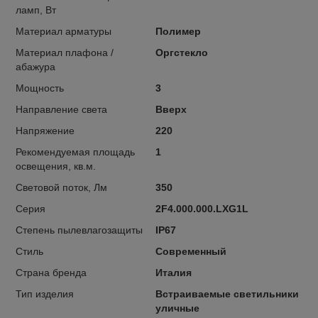
ламп, Вт
Материал арматуры
Полимер
Материал плафона /
Оргстекло
абажура
Мощность
3
Направление света
Вверх
Напряжение
220
Рекомендуемая площадь
1
освещения, кв.м.
Световой поток, Лм
350
Серия
2F4.000.000.LXG1L
Степень пылевлагозащиты
IP67
Стиль
Современный
Страна бренда
Италия
Тип изделия
Встраиваемые светильники
уличные