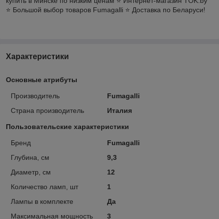
купить в Минске по низким ценам ⭐️ Интернет-магазин TOK.by
⭐️ Большой выбор товаров Fumagalli ⭐️ Доставка по Беларуси!
Характеристики
Основные атрибуты
Производитель
Fumagalli
Страна производитель
Италия
Пользовательские характеристики
Бренд
Fumagalli
Глубина, см
9,3
Диаметр, см
12
Количество ламп, шт
1
Лампы в комплекте
Да
Максимальная мощность
3