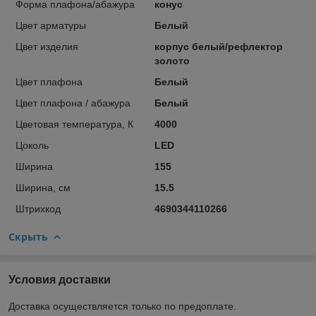
Форма плафона/абажура
конус
Цвет арматуры
Белый
Цвет изделия
корпус белый/рефлектор
золото
Цвет плафона
Белый
Цвет плафона / абажура
Белый
Цветовая температура, К
4000
Цоколь
LED
Ширина
155
Ширина, см
15.5
Штрихкод
4690344110266
Скрыть
Условия доставки
Доставка осуществляется только по предоплате.