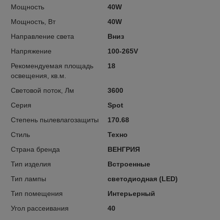
Мощность
40W
Мощность, Вт
40W
Направление света
Вниз
Напряжение
100-265V
Рекомендуемая площадь
18
освещения, кв.м.
Световой поток, Лм
3600
Серия
Spot
Степень пылевлагозащиты
170.68
Стиль
Техно
Страна бренда
ВЕНГРИЯ
Тип изделия
Встроенные
Тип лампы
светодиодная (LED)
Тип помещения
Интерьерный
Угол рассеивания
40