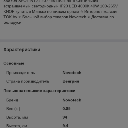
358704 SPOT NT21 207 белый/золото Светильник
встраиваемый светодиодный IP20 LED 4000К 40W 100-265V
KNOF купить в Минске по низким ценам ⭐️ Интернет-магазин
TOK.by ⭐️ Большой выбор товаров Novotech ⭐️ Доставка по
Беларуси!
Характеристики
Основные
Производитель
Novotech
Страна производитель
Венгрия
Пользовательские характеристики
Бренд
Novotech
Вес (кг)
0.85
Высота, мм
94
Высота, см
9.4