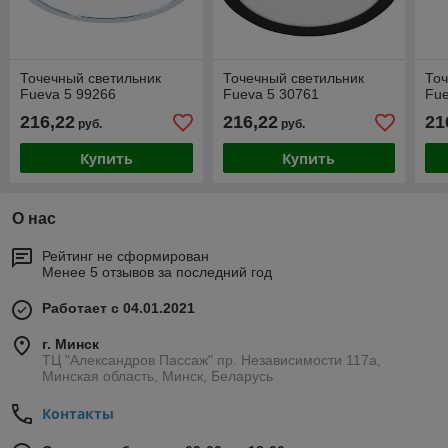
Точечный светильник
Точечный светильник
Точ
Fueva 5 99266
Fueva 5 30761
Fue
216,22
216,22
21
руб.
руб.
Купить
Купить
О нас
Рейтинг не сформирован
Менее 5 отзывов за последний год
Работает с 04.01.2021
г. Минск
ТЦ "Александров Пассаж" пр. Независимости 117а,
Минская область, Минск, Беларусь
Контакты