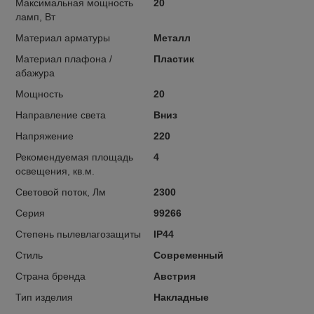
Максимальная мощность
20
ламп, Вт
Материал арматуры
Металл
Материал плафона /
Пластик
абажура
Мощность
20
Направление света
Вниз
Напряжение
220
Рекомендуемая площадь
4
освещения, кв.м.
Световой поток, Лм
2300
Серия
99266
Степень пылевлагозащиты
IP44
Стиль
Современный
Страна бренда
Австрия
Тип изделия
Накладные