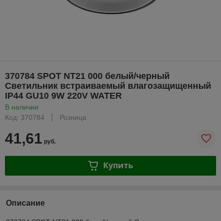
370784 SPOT NT21 000 белый/черный
Светильник встраиваемый влагозащищенный
IP44 GU10 9W 220V WATER
В наличии
Код: 370784
Розница
41,61
руб.
Купить
Описание