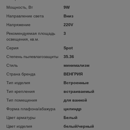
Мощность, Вт
9W
Направление света
Вниз
Напряжение
220V
Рекомендуемая площадь
3
освещения, кв.м.
Серия
Spot
Степень пылевлагозащиты
35.36
Стиль
минимализм
Страна бренда
ВЕНГРИЯ
Тип изделия
Встроенные
Тип крепления
встраиваемый
Тип помещения
для ванной
Форма плафона/абажура
цилиндр
Цвет арматуры
Белый
Цвет изделия
белый/черный