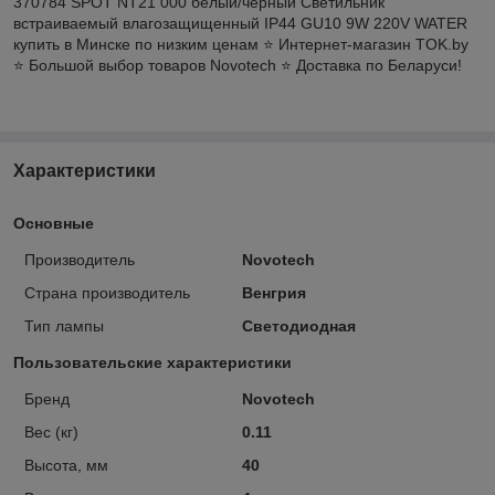
370784 SPOT NT21 000 белый/черный Светильник
встраиваемый влагозащищенный IP44 GU10 9W 220V WATER
купить в Минске по низким ценам ⭐️ Интернет-магазин TOK.by
⭐️ Большой выбор товаров Novotech ⭐️ Доставка по Беларуси!
Характеристики
Основные
Производитель
Novotech
Страна производитель
Венгрия
Тип лампы
Светодиодная
Пользовательские характеристики
Бренд
Novotech
Вес (кг)
0.11
Высота, мм
40