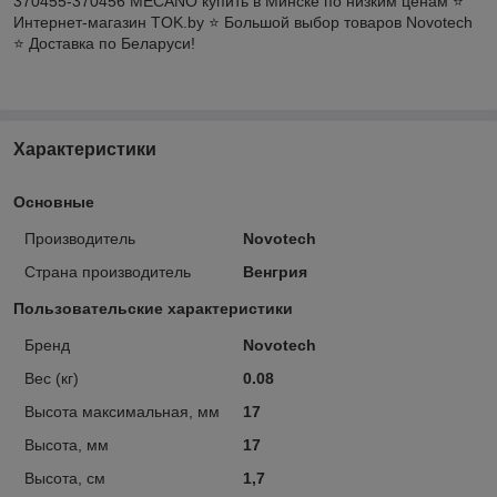
370455-370456 MECANO купить в Минске по низким ценам ⭐️
Интернет-магазин TOK.by ⭐️ Большой выбор товаров Novotech
⭐️ Доставка по Беларуси!
Характеристики
Основные
Производитель
Novotech
Страна производитель
Венгрия
Пользовательские характеристики
Бренд
Novotech
Вес (кг)
0.08
Высота максимальная, мм
17
Высота, мм
17
Высота, см
1,7