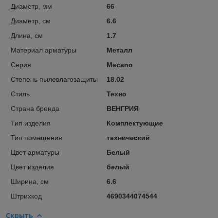
Диаметр, мм
66
Диаметр, см
6.6
Длина, см
1.7
Материал арматуры
Металл
Серия
Mecano
Степень пылевлагозащиты
18.02
Стиль
Техно
Страна бренда
ВЕНГРИЯ
Тип изделия
Комплектующие
Тип помещения
технический
Цвет арматуры
Белый
Цвет изделия
белый
Ширина, см
6.6
Штрихкод
4690344074544
Скрыть