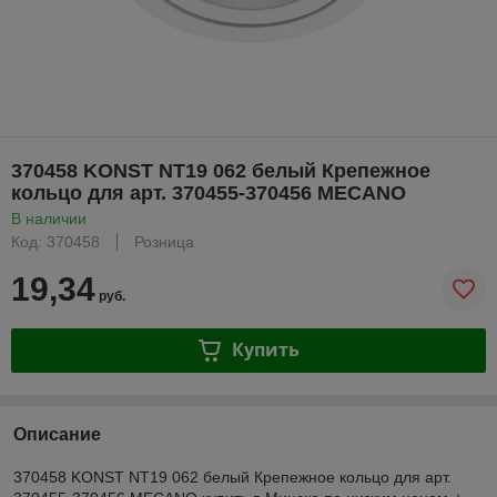
370458 KONST NT19 062 белый Крепежное
кольцо для арт. 370455-370456 MECANO
В наличии
Код: 370458
Розница
19,34
руб.
Купить
Описание
370458 KONST NT19 062 белый Крепежное кольцо для арт.