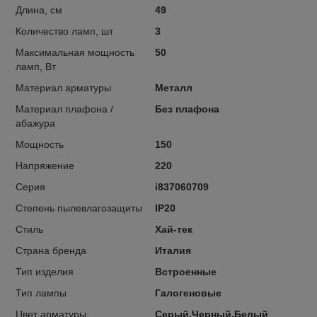
Длина, см
49
Количество ламп, шт
3
Максимальная мощность
50
ламп, Вт
Материал арматуры
Металл
Материал плафона /
Без плафона
абажура
Мощность
150
Напряжение
220
Серия
i837060709
Степень пылевлагозащиты
IP20
Стиль
Хай-тек
Страна бренда
Италия
Тип изделия
Встроенные
Тип лампы
Галогеновые
Цвет арматуры
Серый,Черный,Белый