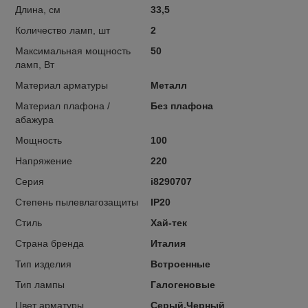
Длина, см
33,5
Количество ламп, шт
2
Максимальная мощность
50
ламп, Вт
Материал арматуры
Металл
Материал плафона /
Без плафона
абажура
Мощность
100
Напряжение
220
Серия
i8290707
Степень пылевлагозащиты
IP20
Стиль
Хай-тек
Страна бренда
Италия
Тип изделия
Встроенные
Тип лампы
Галогеновые
Цвет арматуры
Серый,Черный