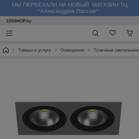
МЫ ПЕРЕЕХАЛИ НА НОВЫЙ МАГАЗИН ТЦ
"Александров Пассаж"
220SHOP.by
Товары и услуги
Освещение
Точечные светильник