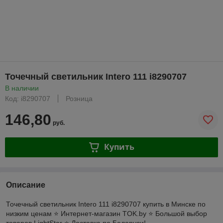
Точечный светильник Intero 111 i8290707
В наличии
Код: i8290707
Розница
146,80
руб.
Купить
Описание
Точечный светильник Intero 111 i8290707 купить в Минске по
низким ценам ⭐️ Интернет-магазин TOK.by ⭐️ Большой выбор
товаров LightStar ⭐️ Доставка по Беларуси!