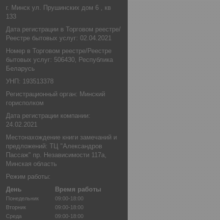
г. Минск ул. Прушинских дом 6 , кв
133
Дата регистрации в Торговом реестре/
Реестре бытовых услуг: 02.04.2021
Номер в Торговом реестре/Реестре
бытовых услуг: 506430, Республика
Беларусь
УНП: 193513378
Регистрационный орган: Минский
горисполком
Дата регистрации компании:
24.02.2021
Местонахождение книги замечаний и
предложений: ТЦ "Александров
Пассаж" пр. Независимости 117а,
Минская область
Режим работы:
День
Время работы
Понедельник
09:00-18:00
Вторник
09:00-18:00
Среда
09:00-18:00