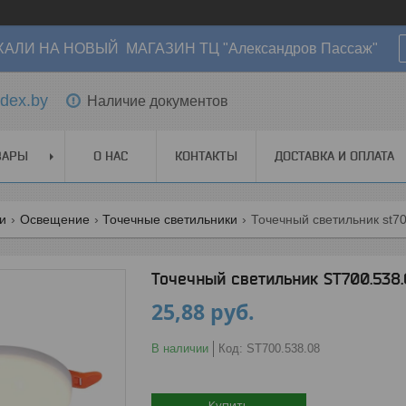
АЛИ НА НОВЫЙ МАГАЗИН ТЦ "Александров Пассаж"
dex.by
Наличие документов
ВАРЫ
О НАС
КОНТАКТЫ
ДОСТАВКА И ОПЛАТА
ги
Освещение
Точечные светильники
Точечный светильник st70
Точечный светильник ST700.538
25,88
руб.
В наличии
Код:
ST700.538.08
Купить