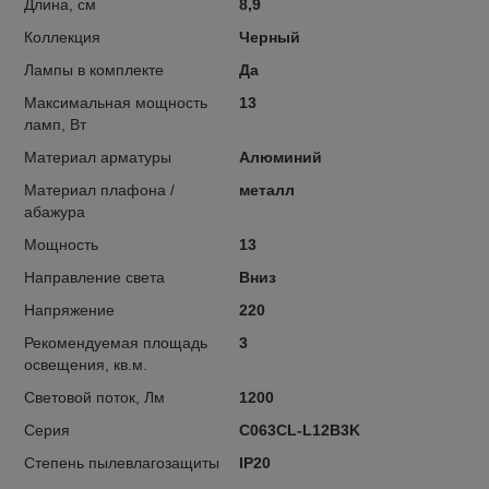
Длина, см
8,9
Коллекция
Черный
Лампы в комплекте
Да
Максимальная мощность
13
ламп, Вт
Материал арматуры
Алюминий
Материал плафона /
металл
абажура
Мощность
13
Направление света
Вниз
Напряжение
220
Рекомендуемая площадь
3
освещения, кв.м.
Световой поток, Лм
1200
Серия
C063CL-L12B3K
Степень пылевлагозащиты
IP20