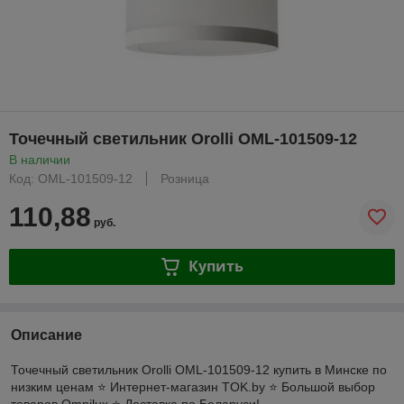
Точечный светильник Orolli OML-101509-12
В наличии
Код: OML-101509-12
Розница
110,88
руб.
Купить
Описание
Точечный светильник Orolli OML-101509-12 купить в Минске по
низким ценам ⭐️ Интернет-магазин TOK.by ⭐️ Большой выбор
товаров Omnilux ⭐️ Доставка по Беларуси!