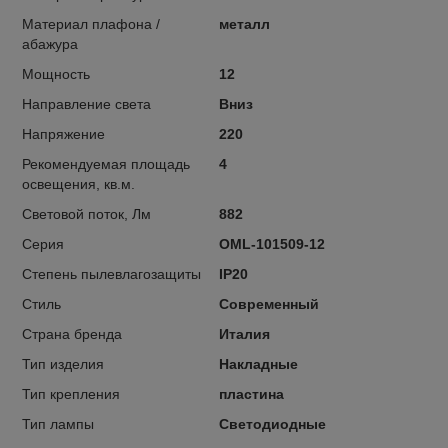
Материал плафона /
металл
абажура
Мощность
12
Направление света
Вниз
Напряжение
220
Рекомендуемая площадь
4
освещения, кв.м.
Световой поток, Лм
882
Серия
OML-101509-12
Степень пылевлагозащиты
IP20
Стиль
Современный
Страна бренда
Италия
Тип изделия
Накладные
Тип крепления
пластина
Тип лампы
Светодиодные