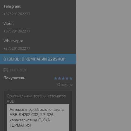
+375291202277
+375291202277
+375291202277
ОТЗЫВЫ О КОМПАНИИ 220SHOP
11.07.2026
Покупатель
Отлично
Оригинальные товары автоматов
ABB
Автоматический выключатель
ABB SH202-C32, 2P, 32А,
характеристика C, 6kA
ГЕРМАНИЯ