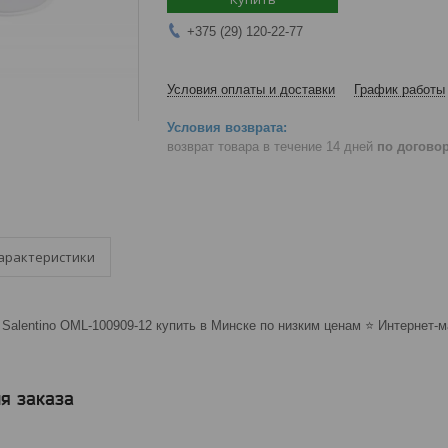
+375 (29) 120-22-77
Условия оплаты и доставки
График работы
возврат товара в течение 14 дней
по догово
арактеристики
Salentino OML-100909-12 купить в Минске по низким ценам ⭐️ Интернет-м
я заказа