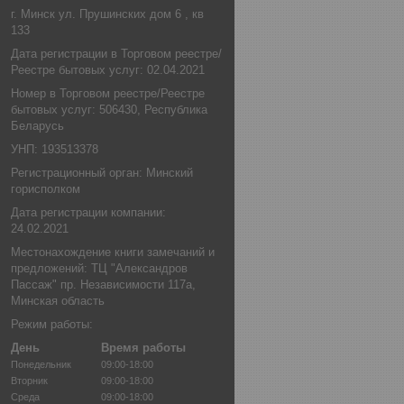
г. Минск ул. Прушинских дом 6 , кв
133
Дата регистрации в Торговом реестре/
Реестре бытовых услуг: 02.04.2021
Номер в Торговом реестре/Реестре
бытовых услуг: 506430, Республика
Беларусь
УНП: 193513378
Регистрационный орган: Минский
горисполком
Дата регистрации компании:
24.02.2021
Местонахождение книги замечаний и
предложений: ТЦ "Александров
Пассаж" пр. Независимости 117а,
Минская область
Режим работы:
День
Время работы
Понедельник
09:00-18:00
Вторник
09:00-18:00
Среда
09:00-18:00