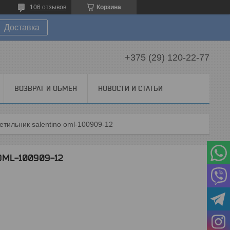
106 отзывов
Корзина
Доставка
+375 (29) 120-22-77
ВОЗВРАТ И ОБМЕН
НОВОСТИ И СТАТЬИ
етильник salentino oml-100909-12
 OML-100909-12