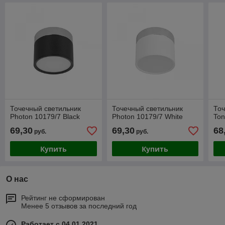
Точечный светильник
Точечный светильник
Точ
Photon 10179/7 Black
Photon 10179/7 White
Ton
69,30
69,30
68
руб.
руб.
Купить
Купить
О нас
Рейтинг не сформирован
Менее 5 отзывов за последний год
Работает с 04.01.2021