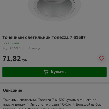
Точечный светильник Tonezza 7 61597
В наличии
Код: 61597
Розница
71,82
руб.
Купить
Описание
Точечный светильник Tonezza 7 61597 купить в Минске по
низким ценам ⭐️ Интернет-магазин TOK.by ⭐️ Большой выбор
товаров Eglo ⭐️ Доставка по Беларуси!