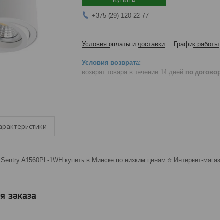
+375 (29) 120-22-77
Условия оплаты и доставки
График работы
возврат товара в течение 14 дней
по догово
арактеристики
Sentry A1560PL-1WH купить в Минске по низким ценам ⭐️ Интернет-магаз
я заказа