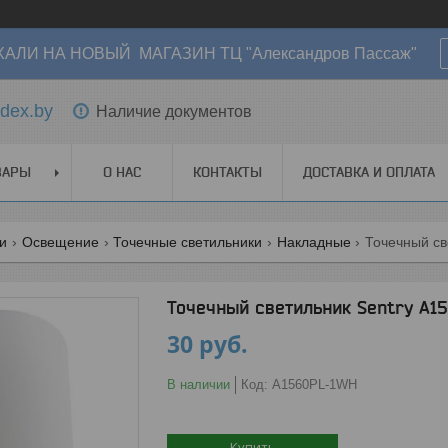
АЛИ НА НОВЫЙ МАГАЗИН ТЦ "Александров Пассаж"
dex.by
Наличие документов
ВАРЫ
О НАС
КОНТАКТЫ
ДОСТАВКА И ОПЛАТА
ги
Освещение
Точечные светильники
Накладные
Точечный св
Точечный светильник Sentry A1
30
руб.
В наличии
Код:
A1560PL-1WH
Купить