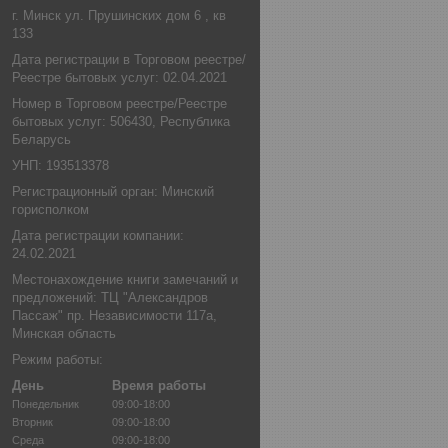
г. Минск ул. Прушинских дом 6 , кв
133
Дата регистрации в Торговом реестре/
Реестре бытовых услуг: 02.04.2021
Номер в Торговом реестре/Реестре
бытовых услуг: 506430, Республика
Беларусь
УНП: 193513378
Регистрационный орган: Минский
горисполком
Дата регистрации компании:
24.02.2021
Местонахождение книги замечаний и
предложений: ТЦ "Александров
Пассаж" пр. Независимости 117а,
Минская область
Режим работы:
День
Время работы
Понедельник
09:00-18:00
Вторник
09:00-18:00
Среда
09:00-18:00