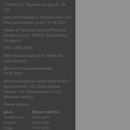
г. Минск ул. Прушинских дом 6 , кв
133
Дата регистрации в Торговом реестре/
Реестре бытовых услуг: 02.04.2021
Номер в Торговом реестре/Реестре
бытовых услуг: 506430, Республика
Беларусь
УНП: 193513378
Регистрационный орган: Минский
горисполком
Дата регистрации компании:
24.02.2021
Местонахождение книги замечаний и
предложений: ТЦ "Александров
Пассаж" пр. Независимости 117а,
Минская область
Режим работы:
День
Время работы
Понедельник
09:00-18:00
Вторник
09:00-18:00
Среда
09:00-18:00