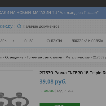
АЛИ НА НОВЫЙ МАГАЗИН ТЦ "Александров Пассаж"
dex.by
Наличие документов
ВАРЫ
О НАС
КОНТАКТЫ
ДОСТАВКА И ОПЛАТА
ги
Освещение
Точечные светильники
Металлические
217639 р
217639 Рамка INTERO 16 Triple 
39,08
руб.
В наличии
Код:
217639
Купить