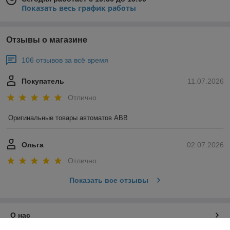
Показать весь график работы
Отзывы о магазине
106 отзывов за всё время
Покупатель
11.07.2026
Отлично
Оригинальные товары автоматов ABB
Ольга
02.07.2026
Отлично
Показать все отзывы
О нас