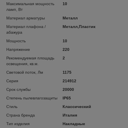
Максимальная мощность
10
ламп, Вт
Материал арматуры
Металл
Материал плафона /
Металл,Пластик
абажура
Мощность
10
Напряжение
220
Рекомендуемая площадь
2
освещения, кв.м.
Световой поток, Лм
1175
Серия
214912
Срок службы
20000
Степень пылевлагозащиты
IP65
Стиль
Классический
Страна бренда
Италия
Тип изделия
Накладные