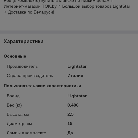
P65 (в комплекте) купить в Минске по низким ценам ⭐️
Интернет-магазин TOK.by ⭐️ Большой выбор товаров LightStar
⭐️ Доставка по Беларуси!
Характеристики
Основные
Производитель
Lightstar
Страна производитель
Италия
Пользовательские характеристики
Бренд
Lightstar
Вес (кг)
0,406
Высота, см
2.5
Диаметр, см
15
Лампы в комплекте
Да