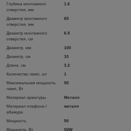
Глубина монтажного
1.6
отверстия, мм
Диаметр монтажного
65
отверстия, мм
Диаметр монтажного
6.5
отверстия, см
Диаметр, мм
100
Диаметр, см
10
Длина, см
3.2
Количество ламп, шт
1
Максимальная мощность
50
ламп, Вт
Материал арматуры
Металл
Материал плафона /
металл
абажура
Мощность
50
Мощность, Вт
50W