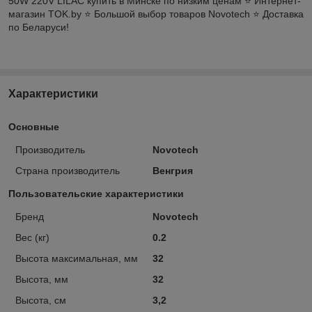
50W 220V LILAC купить в Минске по низким ценам ⭐️ Интернет-
магазин TOK.by ⭐️ Большой выбор товаров Novotech ⭐️ Доставка
по Беларуси!
Характеристики
Основные
Производитель
Novotech
Страна производитель
Венгрия
Пользовательские характеристики
Бренд
Novotech
Вес (кг)
0.2
Высота максимальная, мм
32
Высота, мм
32
Высота, см
3,2