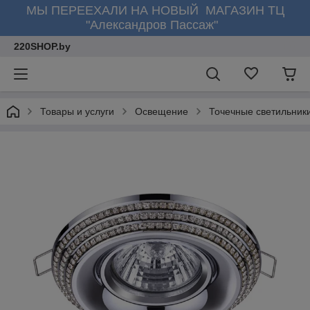
МЫ ПЕРЕЕХАЛИ НА НОВЫЙ МАГАЗИН ТЦ
"Александров Пассаж"
220SHOP.by
Товары и услуги
Освещение
Точечные светильник