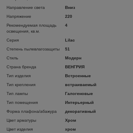
Направление света
Вниз
Напряжение
220
Рекомендуемая площадь
4
освещения, кв.м.
Серия
Lilac
Степень пылевлагозащиты
51
Стиль
Модерн
Страна бренда
ВЕНГРИЯ
Тип изделия
Встроенные
Тип крепления
встраиваемый
Тип лампы
Галогеновые
Тип помещения
Интерьерный
Форма плафона/абажура
декоративный
Цвет арматуры
Хром
Цвет изделия
хром