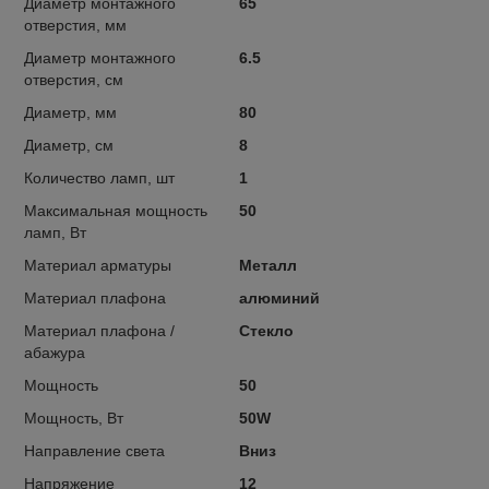
Диаметр монтажного
65
отверстия, мм
Диаметр монтажного
6.5
отверстия, см
Диаметр, мм
80
Диаметр, см
8
Количество ламп, шт
1
Максимальная мощность
50
ламп, Вт
Материал арматуры
Металл
Материал плафона
алюминий
Материал плафона /
Стекло
абажура
Мощность
50
Мощность, Вт
50W
Направление света
Вниз
Напряжение
12