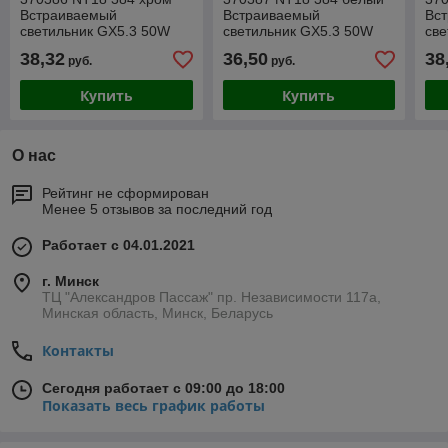
Встраиваемый
Встраиваемый
Вс
светильник GX5.3 50W
светильник GX5.3 50W
све
12V DAMLA
12V DAMLA
12
38,32
36,50
38
руб.
руб.
Купить
Купить
О нас
Рейтинг не сформирован
Менее 5 отзывов за последний год
Работает с 04.01.2021
г. Минск
ТЦ "Александров Пассаж" пр. Независимости 117а,
Минская область, Минск, Беларусь
Контакты
Сегодня работает с 09:00 до 18:00
Показать весь график работы