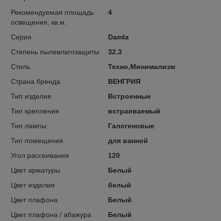
Рекомендуемая площадь
4
освещения, кв.м.
Серия
Damla
Степень пылевлагозащиты
32.3
Стиль
Техно,Минимализм
Страна бренда
ВЕНГРИЯ
Тип изделия
Встроенные
Тип крепления
встраиваемый
Тип лампы
Галогеновые
Тип помещения
для ванной
Угол рассеивания
120
Цвет арматуры
Белый
Цвет изделия
белый
Цвет плафона
Белый
Цвет плафона / абажура
Белый