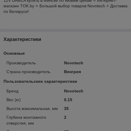
12V DAMLA купить в Минске по низким ценам ⭐️ Интернет-
магазин TOK.by ⭐️ Большой выбор товаров Novotech ⭐️ Доставка
по Беларуси!
Характеристики
Основные
Производитель
Novotech
Страна производитель
Венгрия
Пользовательские характеристики
Бренд
Novotech
Вес (кг)
0.15
Высота максимальная, мм
35
Глубина монтажного
2
отверстия, мм