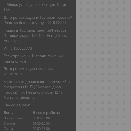
г. Минск ул. Прушинских дом 6 , кв
133
Дата регистрации в Торговом реестре/
Реестре бытовых услуг: 02.04.2021
Номер в Торговом реестре/Реестре
бытовых услуг: 506430, Республика
Беларусь
УНП: 193513378
Регистрационный орган: Минский
горисполком
Дата регистрации компании:
24.02.2021
Местонахождение книги замечаний и
предложений: ТЦ "Александров
Пассаж" пр. Независимости 117а,
Минская область
Режим работы:
День
Время работы
Понедельник
09:00-18:00
Вторник
09:00-18:00
Среда
09:00-18:00