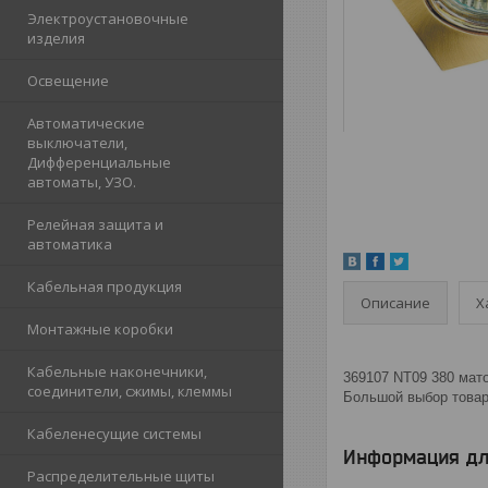
Электроустановочные
изделия
Освещение
Автоматические
выключатели,
Дифференциальные
автоматы, УЗО.
Релейная защита и
автоматика
Кабельная продукция
Описание
Х
Монтажные коробки
Кабельные наконечники,
369107 NT09 380 мат
соединители, сжимы, клеммы
Большой выбор товаро
Кабеленесущие системы
Информация дл
Распределительные щиты