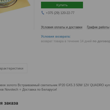
Купить
+375 (29) 120-22-77
Условия оплаты и доставки
График работы
возврат товара в течение 14 дней
по догово
арактеристики
овое золото Встраиваемый светильник IP20 GX5.3 50W 12V QUADRO купит
в Novotech ⭐️ Доставка по Беларуси!
я заказа