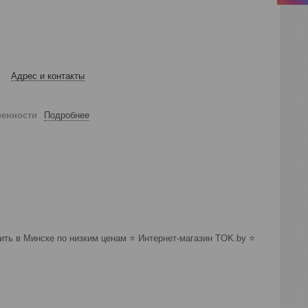
Адрес и контакты
ренности
Подробнее
ь в Минске по низким ценам ⭐️ Интернет-магазин TOK.by ⭐️