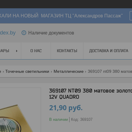
АЛИ НА НОВЫЙ МАГАЗИН ТЦ "Александров Пассаж"
dex.by
Наличие документов
ВАРЫ
О НАС
КОНТАКТЫ
ДОСТАВКА И ОПЛАТА
е
Точечные светильники
Металлические
369107 nt09 380 матов
369107 NT09 380 матовое золот
12V QUADRO
21,90
руб.
В наличии
Код:
369107