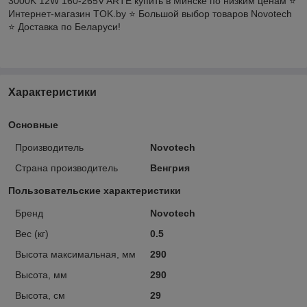
3000K 12W 160-265V ARTE купить в Минске по низким ценам ⭐️
Интернет-магазин TOK.by ⭐️ Большой выбор товаров Novotech
⭐️ Доставка по Беларуси!
Характеристики
Основные
Производитель
Novotech
Страна производитель
Венгрия
Пользовательские характеристики
Бренд
Novotech
Вес (кг)
0.5
Высота максимальная, мм
290
Высота, мм
290
Высота, см
29