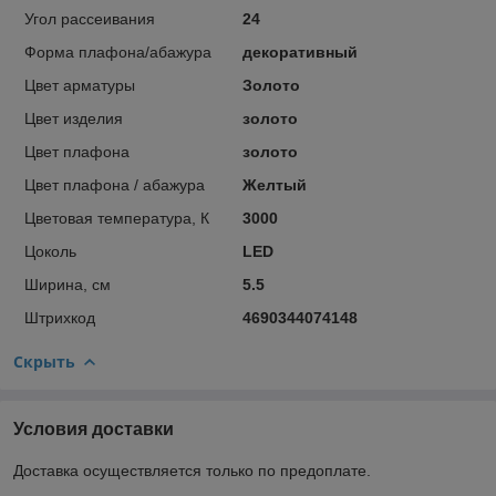
Угол рассеивания
24
Форма плафона/абажура
декоративный
Цвет арматуры
Золото
Цвет изделия
золото
Цвет плафона
золото
Цвет плафона / абажура
Желтый
Цветовая температура, К
3000
Цоколь
LED
Ширина, см
5.5
Штрихкод
4690344074148
Скрыть
Условия доставки
Доставка осуществляется только по предоплате.