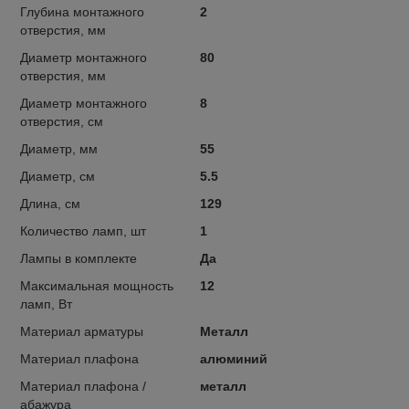
Глубина монтажного
2
отверстия, мм
Диаметр монтажного
80
отверстия, мм
Диаметр монтажного
8
отверстия, см
Диаметр, мм
55
Диаметр, см
5.5
Длина, см
129
Количество ламп, шт
1
Лампы в комплекте
Да
Максимальная мощность
12
ламп, Вт
Материал арматуры
Металл
Материал плафона
алюминий
Материал плафона /
металл
абажура