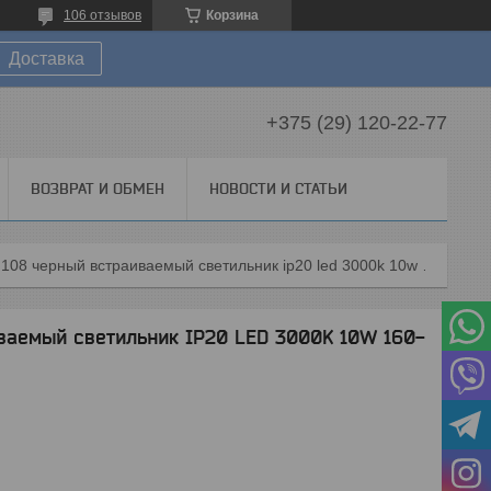
106 отзывов
Корзина
Доставка
+375 (29) 120-22-77
ВОЗВРАТ И ОБМЕН
НОВОСТИ И СТАТЬИ
357889 nt19 108 черный встраиваемый светильник ip20 led 3000k 10w 160-265v modo
ваемый светильник IP20 LED 3000K 10W 160-