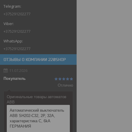
+375291202277
+375291202277
+375291202277
ОТЗЫВЫ О КОМПАНИИ 220SHOP
11.07.2026
Покупатель
Отлично
Оригинальные товары автоматов
ABB
Автоматический выключатель
ABB SH202-C32, 2P, 32А,
характеристика C, 6kA
ГЕРМАНИЯ