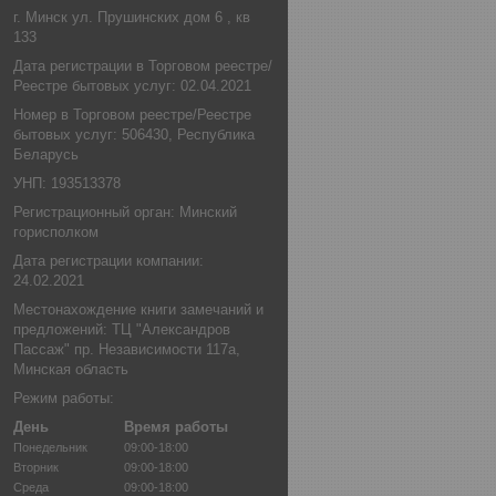
г. Минск ул. Прушинских дом 6 , кв
133
Дата регистрации в Торговом реестре/
Реестре бытовых услуг: 02.04.2021
Номер в Торговом реестре/Реестре
бытовых услуг: 506430, Республика
Беларусь
УНП: 193513378
Регистрационный орган: Минский
горисполком
Дата регистрации компании:
24.02.2021
Местонахождение книги замечаний и
предложений: ТЦ "Александров
Пассаж" пр. Независимости 117а,
Минская область
Режим работы:
День
Время работы
Понедельник
09:00-18:00
Вторник
09:00-18:00
Среда
09:00-18:00