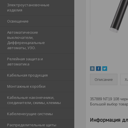
Электроустановочные
изделия
Освещение
Автоматические
выключатели,
Дифференциальные
автоматы, УЗО.
Релейная защита и
автоматика
Кабельная продукция
Описание
Х
Монтажные коробки
Кабельные наконечники,
357889 NT19 108 чер
соединители, сжимы, клеммы
Большой выбор товаро
Кабеленесущие системы
Информация дл
Распределительные щиты