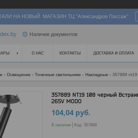
АЛИ НА НОВЫЙ МАГАЗИН ТЦ "Александров Пассаж"
dex.by
Наличие документов
ВАРЫ
О НАС
КОНТАКТЫ
ДОСТАВКА И ОПЛАТА
ги
Освещение
Точечные светильники
Накладные
357889 NT19 108 черный Встраи
265V MODO
104,04
руб.
В наличии
Код:
357889