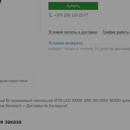
Купить
+375 (29) 120-22-77
Условия оплаты и доставки
График работы
возврат товара в течение 14 дней
по догово
арактеристики
ный Встраиваемый светильник IP20 LED 3000K 10W 160-265V MODO купить
в Novotech ⭐️ Доставка по Беларуси!
я заказа