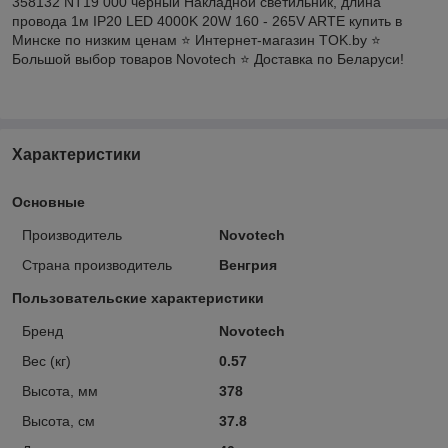
358132 NT19 000 черный Накладной светильник, длина
провода 1м IP20 LED 4000K 20W 160 - 265V ARTE купить в
Минске по низким ценам ⭐️ Интернет-магазин TOK.by ⭐️
Большой выбор товаров Novotech ⭐️ Доставка по Беларуси!
Характеристики
Основные
Производитель
Novotech
Страна производитель
Венгрия
Пользовательские характеристики
Бренд
Novotech
Вес (кг)
0.57
Высота, мм
378
Высота, см
37.8