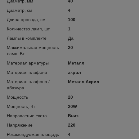
Диаметр, мм
40
Диаметр, см
4
Длина провода, см
100
Количество ламп, шт
1
Лампы в комплекте
Да
Максимальная мощность
20
ламп, Вт
Материал арматуры
Металл
Материал плафона
акрил
Материал плафона /
Металл,Акрил
абажура
Мощность
20
Мощность, Вт
20W
Направление света
Вниз
Напряжение
220
Рекомендуемая площадь
4