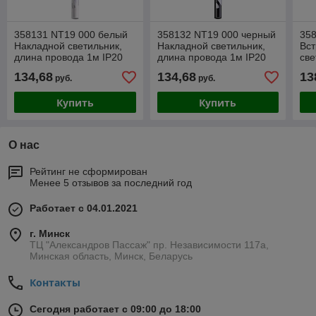
358131 NT19 000 белый
358132 NT19 000 черный
35
Накладной светильник,
Накладной светильник,
Вс
длина провода 1м IP20
длина провода 1м IP20
све
LED 4000K 20W 160 -
LED 4000K 20W 160 -
про
134,68
134,68
13
руб.
руб.
265V ARTE
265V ARTE
400
AR
Купить
Купить
О нас
Рейтинг не сформирован
Менее 5 отзывов за последний год
Работает с 04.01.2021
г. Минск
ТЦ "Александров Пассаж" пр. Независимости 117а,
Минская область, Минск, Беларусь
Контакты
Сегодня работает с 09:00 до 18:00