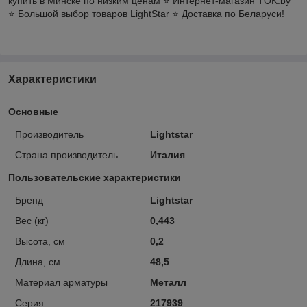
купить в Минске по низким ценам ⭐️ Интернет-магазин TOK.by
⭐️ Большой выбор товаров LightStar ⭐️ Доставка по Беларуси!
Характеристики
Основные
Производитель
Lightstar
Страна производитель
Италия
Пользовательские характеристики
Бренд
Lightstar
Вес (кг)
0,443
Высота, см
0,2
Длина, см
48,5
Материал арматуры
Металл
Серия
217939