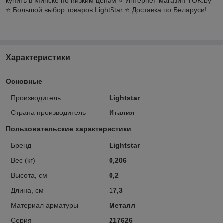
купить в Минске по низким ценам ⭐️ Интернет-магазин TOK.by
⭐️ Большой выбор товаров LightStar ⭐️ Доставка по Беларуси!
Характеристики
Основные
Производитель
Lightstar
Страна производитель
Италия
Пользовательские характеристики
Бренд
Lightstar
Вес (кг)
0,206
Высота, см
0,2
Длина, см
17,3
Материал арматуры
Металл
Серия
217626