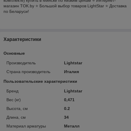
комплекте) купить в Минске по низким ценам ⭐️ Интернет-
магазин TOK.by ⭐️ Большой выбор товаров LightStar ⭐️ Доставка
по Беларуси!
Характеристики
Основные
Производитель
Lightstar
Страна производитель
Италия
Пользовательские характеристики
Бренд
Lightstar
Вес (кг)
0,471
Высота, см
0.2
Длина, см
34
Материал арматуры
Металл