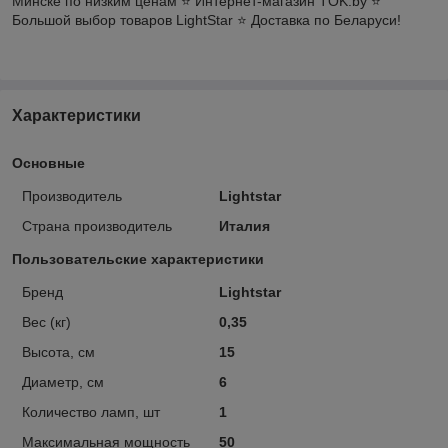
Минске по низким ценам ⭐️ Интернет-магазин TOK.by ⭐️
Большой выбор товаров LightStar ⭐️ Доставка по Беларуси!
Характеристики
Основные
Производитель
Lightstar
Страна производитель
Италия
Пользовательские характеристики
Бренд
Lightstar
Вес (кг)
0,35
Высота, см
15
Диаметр, см
6
Количество ламп, шт
1
Максимальная мощность
50