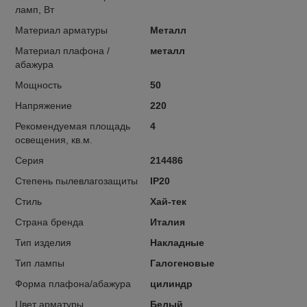
ламп, Вт
Материал арматуры
Металл
Материал плафона /
металл
абажура
Мощность
50
Напряжение
220
Рекомендуемая площадь
4
освещения, кв.м.
Серия
214486
Степень пылевлагозащиты
IP20
Стиль
Хай-тек
Страна бренда
Италия
Тип изделия
Накладные
Тип лампы
Галогеновые
Форма плафона/абажура
цилиндр
Цвет арматуры
Белый