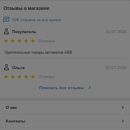
Отзывы о магазине
106 отзывов за всё время
Покупатель
11.07.2026
Отлично
Оригинальные товары автоматов ABB
Ольга
02.07.2026
Отлично
Показать все отзывы
О нас
Контакты