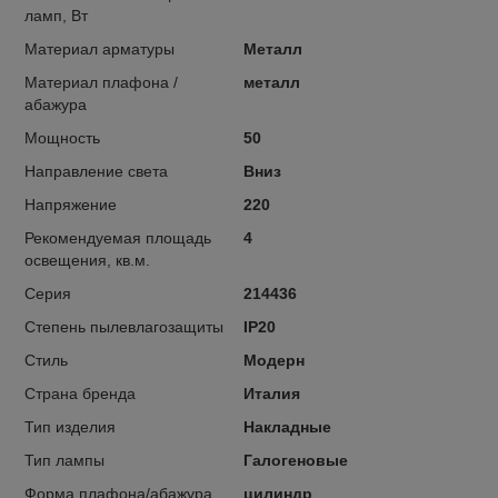
ламп, Вт
Материал арматуры
Металл
Материал плафона /
металл
абажура
Мощность
50
Направление света
Вниз
Напряжение
220
Рекомендуемая площадь
4
освещения, кв.м.
Серия
214436
Степень пылевлагозащиты
IP20
Стиль
Модерн
Страна бренда
Италия
Тип изделия
Накладные
Тип лампы
Галогеновые
Форма плафона/абажура
цилиндр