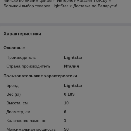
Минске по низким ценам ⭐️ Интернет-магазин TOK.by ⭐️
Большой выбор товаров LightStar ⭐️ Доставка по Беларуси!
Характеристики
Основные
Производитель
Lightstar
Страна производитель
Италия
Пользовательские характеристики
Бренд
Lightstar
Вес (кг)
0,189
Высота, см
10
Диаметр, см
6
Количество ламп, шт
1
Максимальная мощность
50