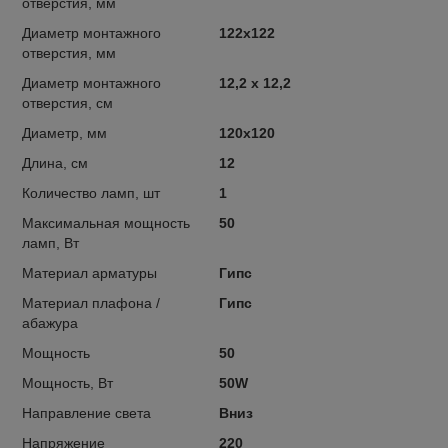
отверстия, мм
Диаметр монтажного
122x122
отверстия, мм
Диаметр монтажного
12,2 x 12,2
отверстия, см
Диаметр, мм
120x120
Длина, см
12
Количество ламп, шт
1
Максимальная мощность
50
ламп, Вт
Материал арматуры
Гипс
Материал плафона /
Гипс
абажура
Мощность
50
Мощность, Вт
50W
Направление света
Вниз
Напряжение
220