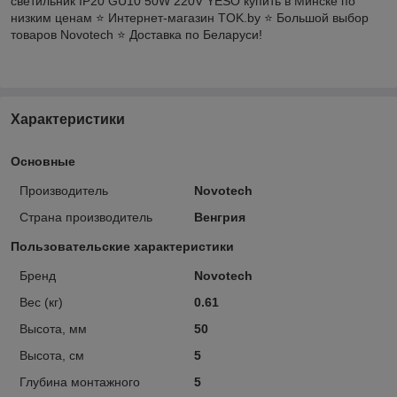
светильник IP20 GU10 50W 220V YESO купить в Минске по
низким ценам ⭐️ Интернет-магазин TOK.by ⭐️ Большой выбор
товаров Novotech ⭐️ Доставка по Беларуси!
Характеристики
Основные
Производитель
Novotech
Страна производитель
Венгрия
Пользовательские характеристики
Бренд
Novotech
Вес (кг)
0.61
Высота, мм
50
Высота, см
5
Глубина монтажного
5