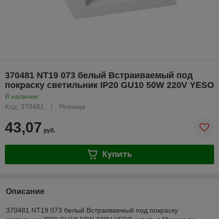
370481 NT19 073 белый Встраиваемый под
покраску светильник IP20 GU10 50W 220V YESO
В наличии
Код: 370481
Розница
43,07
руб.
Купить
Описание
370481 NT19 073 белый Встраиваемый под покраску