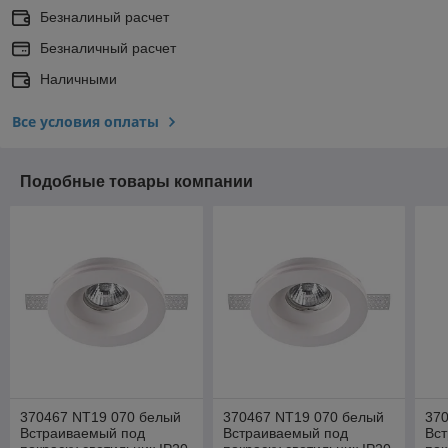
Безналиный расчет
Безналичный расчет
Наличными
Все условия оплаты
Подобные товары компании
370467 NT19 070 белый
370467 NT19 070 белый
37
Встраиваемый под
Встраиваемый под
Вс