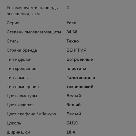
Рекомендуемая площадь
4
освещения, кв.м.
Серия
Yeso
Степень пылевлагозащиты
34.68
Стиль
Техно
Страна бренда
ВЕНГРИЯ
Тип изделия
Встроенные
Тип крепления
пластина
Тип лампы
Галогеновые
Тип помещения
технический
Цвет арматуры
Белый
Цвет изделия
белый
Цвет плафона / абажура
Белый
Цоколь
GU10
Ширина, см
18.4