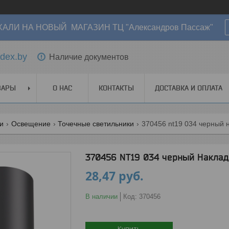
АЛИ НА НОВЫЙ МАГАЗИН ТЦ "Александров Пассаж"
dex.by
Наличие документов
ВАРЫ
О НАС
КОНТАКТЫ
ДОСТАВКА И ОПЛАТА
ги
Освещение
Точечные светильники
370456 nt19 034 черный 
370456 NT19 034 черный Накла
28,47
руб.
В наличии
Код:
370456
Купить