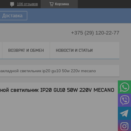
106 отзывов
Корзина
Доставка
+375 (29) 120-22-77
ВОЗВРАТ И ОБМЕН
НОВОСТИ И СТАТЬИ
накладной светильник ip20 gu10 50w 220v mecano
дной светильник IP20 GU10 50W 220V MECANO