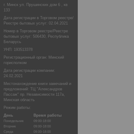
г. Минск ул. Прушинских дом 6 , кв
133
Дата регистрации в Торговом реестре/
Реестре бытовых услуг: 02.04.2021
Номер в Торговом реестре/Реестре
бытовых услуг: 506430, Республика
Беларусь
УНП: 193513378
Регистрационный орган: Минский
горисполком
Дата регистрации компании:
24.02.2021
Местонахождение книги замечаний и
предложений: ТЦ "Александров
Пассаж" пр. Независимости 117а,
Минская область
Режим работы:
День
Время работы
Понедельник
09:00-18:00
Вторник
09:00-18:00
Среда
09:00-18:00