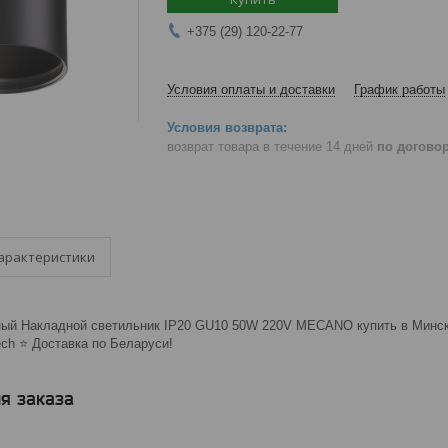
+375 (29) 120-22-77
Условия оплаты и доставки
График работы
возврат товара в течение 14 дней
по догово
арактеристики
ный Накладной светильник IP20 GU10 50W 220V MECANO купить в Минске
ch ⭐️ Доставка по Беларуси!
я заказа