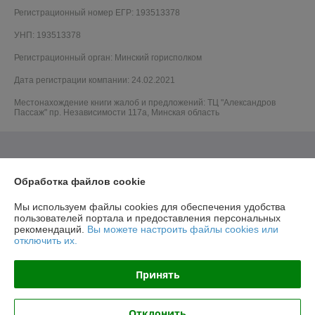
Регистрационный номер ЕГР: 193513378
УНП: 193513378
Регистрационный орган: Минский горисполком
Дата регистрации компании: 24.02.2021
Местонахождение книги жалоб и предложений: ТЦ "Александров
Пассаж" пр. Независимости 117а, Минская область
Обработка файлов cookie
Мы используем файлы cookies для обеспечения удобства
пользователей портала и предоставления персональных
рекомендаций.
Вы можете настроить файлы cookies или
отключить их.
Принять
Отклонить