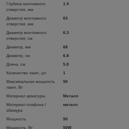
Глубина монтажного
1.4
отверстия, мм
Диаметр монтажного
63
отверстия, мм
Диаметр монтажного
6.3
отверстия, см
Диаметр, мм
68
Диаметр, см
6.8
Длина, см
5.8
Количество ламп, шт
1
Максимальная мощность
50
ламп, Вт
Материал арматуры
Металл
Материал плафона /
металл
абажура
Мощность
50
Мощность, Вт
50W