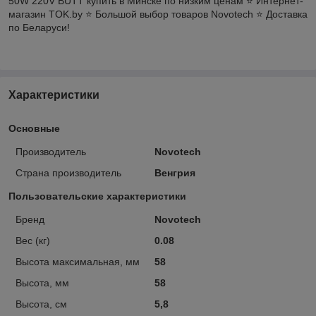
50W 220V BUTT купить в Минске по низким ценам ⭐️ Интернет-
магазин TOK.by ⭐️ Большой выбор товаров Novotech ⭐️ Доставка
по Беларуси!
Характеристики
Основные
Производитель
Novotech
Страна производитель
Венгрия
Пользовательские характеристики
Бренд
Novotech
Вес (кг)
0.08
Высота максимальная, мм
58
Высота, мм
58
Высота, см
5,8