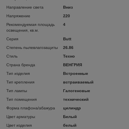
Направление света
Вниз
Напряжение
220
Рекомендуемая площадь
4
освещения, кв.м.
Серия
Butt
Степень пылевлагозащиты
26.86
Стиль
Техно
Страна бренда
ВЕНГРИЯ
Тип изделия
Встроенные
Тип крепления
встраиваемый
Тип лампы
Галогеновые
Тип помещения
технический
Форма плафона/абажура
цилиндр
Цвет арматуры
Белый
Цвет изделия
белый