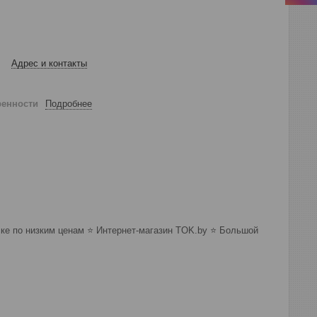
Адрес и контакты
ренности
Подробнее
е по низким ценам ⭐️ Интернет-магазин TOK.by ⭐️ Большой