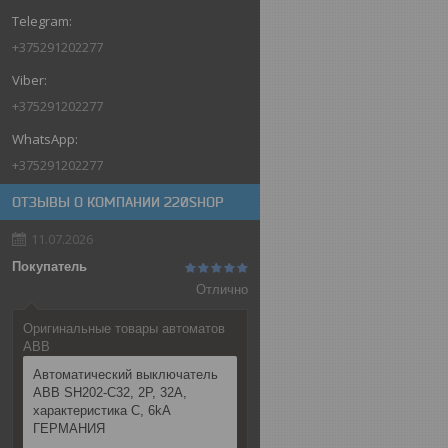
+375291202277
+375291202277
+375291202277
ОТЗЫВЫ О КОМПАНИИ 220SHOP
11.07.2026
Покупатель
Отлично
Оригинальные товары автоматов
ABB
Автоматический выключатель
ABB SH202-C32, 2P, 32А,
характеристика C, 6kA
ГЕРМАНИЯ