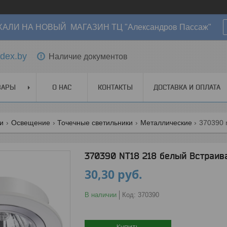
АЛИ НА НОВЫЙ МАГАЗИН ТЦ "Александров Пассаж"
dex.by
Наличие документов
ВАРЫ
О НАС
КОНТАКТЫ
ДОСТАВКА И ОПЛАТА
ги
Освещение
Точечные светильники
Металлические
370390 NT18 218 белый Встраив
30,30
руб.
В наличии
Код:
370390
Купить