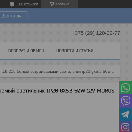
106 отзывов
Корзина
Доставка
+375 (29) 120-22-77
ВОЗВРАТ И ОБМЕН
НОВОСТИ И СТАТЬИ
370390 nt18 218 белый встраиваемый светильник ip20 gx5.3 50w 12v morus
аемый светильник IP20 GX5.3 50W 12V MORUS