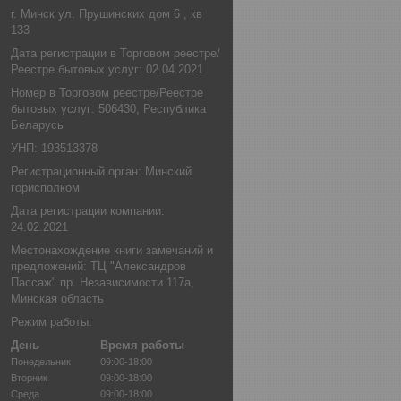
г. Минск ул. Прушинских дом 6 , кв
133
Дата регистрации в Торговом реестре/
Реестре бытовых услуг: 02.04.2021
Номер в Торговом реестре/Реестре
бытовых услуг: 506430, Республика
Беларусь
УНП: 193513378
Регистрационный орган: Минский
горисполком
Дата регистрации компании:
24.02.2021
Местонахождение книги замечаний и
предложений: ТЦ "Александров
Пассаж" пр. Независимости 117а,
Минская область
Режим работы:
День
Время работы
Понедельник
09:00-18:00
Вторник
09:00-18:00
Среда
09:00-18:00