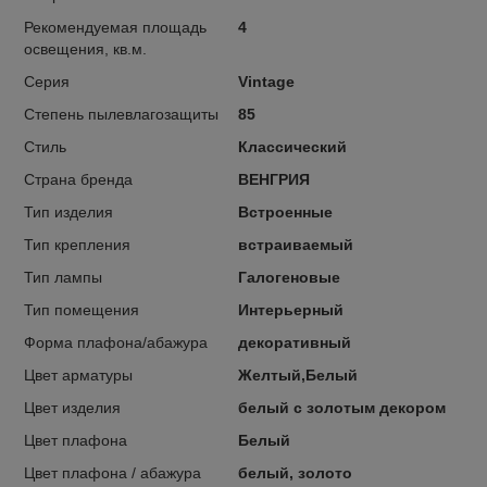
Рекомендуемая площадь
4
освещения, кв.м.
Серия
Vintage
Степень пылевлагозащиты
85
Стиль
Классический
Страна бренда
ВЕНГРИЯ
Тип изделия
Встроенные
Тип крепления
встраиваемый
Тип лампы
Галогеновые
Тип помещения
Интерьерный
Форма плафона/абажура
декоративный
Цвет арматуры
Желтый,Белый
Цвет изделия
белый с золотым декором
Цвет плафона
Белый
Цвет плафона / абажура
белый, золото