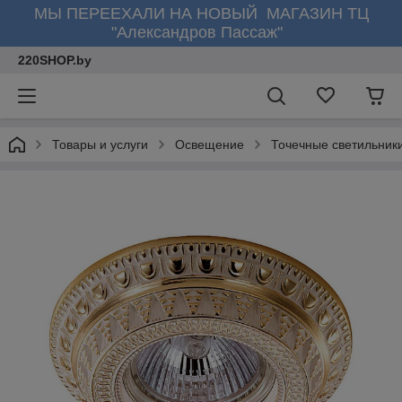
МЫ ПЕРЕЕХАЛИ НА НОВЫЙ МАГАЗИН ТЦ
"Александров Пассаж"
220SHOP.by
Товары и услуги
Освещение
Точечные светильник