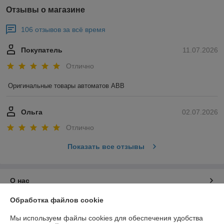
Отзывы о магазине
106 отзывов за всё время
Покупатель
11.07.2026
Отлично
Оригинальные товары автоматов ABB
Ольга
02.07.2026
Отлично
Показать все отзывы
О нас
Обработка файлов cookie
Контакты
Мы используем файлы cookies для обеспечения удобства