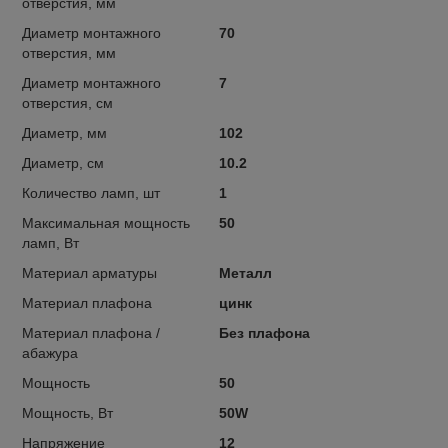
отверстия, мм
Диаметр монтажного
70
отверстия, мм
Диаметр монтажного
7
отверстия, см
Диаметр, мм
102
Диаметр, см
10.2
Количество ламп, шт
1
Максимальная мощность
50
ламп, Вт
Материал арматуры
Металл
Материал плафона
цинк
Материал плафона /
Без плафона
абажура
Мощность
50
Мощность, Вт
50W
Напряжение
12