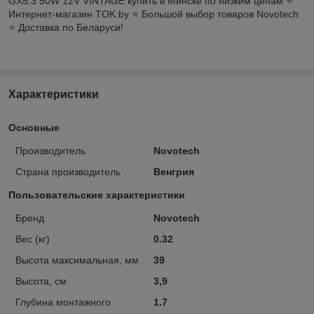
GX5.3 50W 12V VINTAGE купить в Минске по низким ценам ⭐️
Интернет-магазин TOK.by ⭐️ Большой выбор товаров Novotech
⭐️ Доставка по Беларуси!
Характеристики
Основные
Производитель
Novotech
Страна производитель
Венгрия
Пользовательские характеристики
Бренд
Novotech
Вес (кг)
0.32
Высота максимальная, мм
39
Высота, см
3,9
Глубина монтажного
1.7