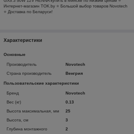
GX5.3 50W 12V HENNA купить в Минске по низким ценам ⭐️
Интернет-магазин TOK.by ⭐️ Большой выбор товаров Novotech
⭐️ Доставка по Беларуси!
Характеристики
Основные
Производитель
Novotech
Страна производитель
Венгрия
Пользовательские характеристики
Бренд
Novotech
Вес (кг)
0.13
Высота максимальная, мм
25
Высота, см
3
Глубина монтажного
2