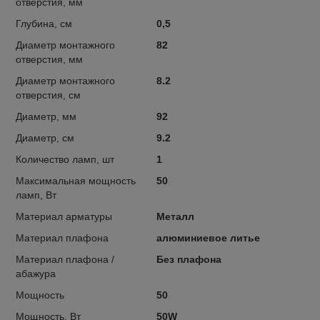
отверстия, мм
Глубина, см
0,5
Диаметр монтажного
82
отверстия, мм
Диаметр монтажного
8.2
отверстия, см
Диаметр, мм
92
Диаметр, см
9.2
Количество ламп, шт
1
Максимальная мощность
50
ламп, Вт
Материал арматуры
Металл
Материал плафона
алюминиевое литье
Материал плафона /
Без плафона
абажура
Мощность
50
Мощность, Вт
50W