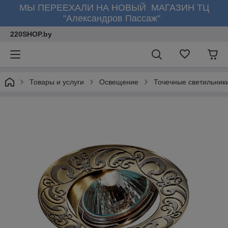
МЫ ПЕРЕЕХАЛИ НА НОВЫЙ МАГАЗИН ТЦ
"Александров Пассаж"
220SHOP.by
Товары и услуги
Освещение
Точечные светильник