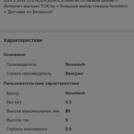
GX5.3 50W 12V AQUA купить в Минске по низким ценам ⭐️
Интернет-магазин TOK.by ⭐️ Большой выбор товаров Novotech
⭐️ Доставка по Беларуси!
Характеристики
Основные
Производитель
Novotech
Страна производитель
Венгрия
Пользовательские характеристики
Бренд
Novotech
Вес (кг)
0.3
Высота максимальная, мм
85
Высота, см
9
Глубина монтажного
5.5