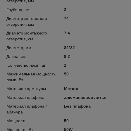
отверстия, мм
Глубина, см
3
Диаметр монтажного
74
отверстия, мм
Диаметр монтажного
7,4
отверстия, см
Диаметр, мм
82*82
Длина, см
8,2
Количество ламп, шт
1
Максимальная мощность
50
ламп, Вт
Материал арматуры
Металл
Материал плафона
алюминиевое литье
Материал плафона /
Без плафона
абажура
Мощность
50
Мощность, Вт
50W