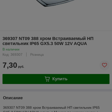
369307 NT09 388 хром Встраиваемый НП
светильник IP65 GX5.3 50W 12V AQUA
В наличии
Код: 369307
Розница
7,30
руб.
Купить
Описание
369307 NT09 388 хром Встраиваемый НП светильник IP65