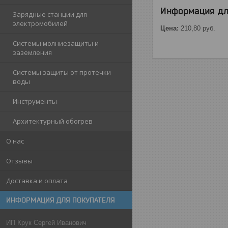
Информация дл
Зарядные станции для
электромобилей
Цена:
210,80
руб.
Системы молниезащиты и
заземления
Системы защиты от протечки
воды
Инструменты
Архитектурный обогрев
О нас
Отзывы
Доставка и оплата
ИНФОРМАЦИЯ ДЛЯ ПОКУПАТЕЛЯ
ИП Крук Сергей Иванович