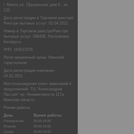
г. Минск ул. Прушинских дом 6 , кв
133
Дата регистрации в Торговом реестре/
Реестре бытовых услуг: 02.04.2021
Номер в Торговом реестре/Реестре
бытовых услуг: 506430, Республика
Беларусь
УНП: 193513378
Регистрационный орган: Минский
горисполком
Дата регистрации компании:
24.02.2021
Местонахождение книги замечаний и
предложений: ТЦ "Александров
Пассаж" пр. Независимости 117а,
Минская область
Режим работы:
День
Время работы
Понедельник
09:00-18:00
Вторник
09:00-18:00
Среда
09:00-18:00