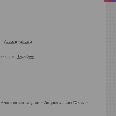
Адрес и контакты
ренности
Подробнее
инске по низким ценам ⭐️ Интернет-магазин TOK.by ⭐️