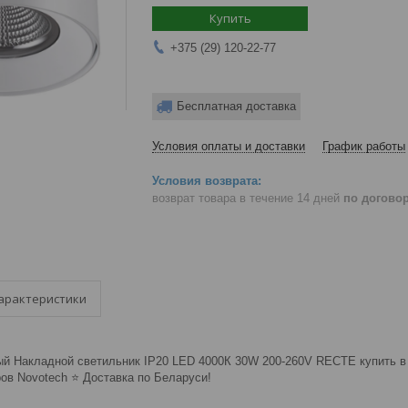
Купить
+375 (29) 120-22-77
Бесплатная доставка
Условия оплаты и доставки
График работы
возврат товара в течение 14 дней
по догово
арактеристики
ый Накладной светильник IP20 LED 4000К 30W 200-260V RECTE купить в М
в Novotech ⭐️ Доставка по Беларуси!