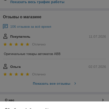
Показать весь график работы
Отзывы о магазине
106 отзывов за всё время
Покупатель
11.07.2026
Отлично
Оригинальные товары автоматов ABB
Ольга
02.07.2026
Отлично
Показать все отзывы
О нас