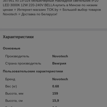
357951 NT19 024 белый/черный Накладной светильник IP20
LED 3000К 12W 220-240V BELLA купить в Минске по низким
ценам ⭐️ Интернет-магазин TOK.by ⭐️ Большой выбор товаров
Novotech ⭐️ Доставка по Беларуси!
Характеристики
Основные
Производитель
Novotech
Страна производитель
Венгрия
Пользовательские характеристики
Бренд
Novotech
Вес (кг)
0.68
Высота, мм
159
Высота, см
15,9