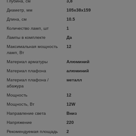
Глубина, см
3,8
Диаметр, мм
105x38x159
Длина, см
10.5
Количество ламп, шт
1
Лампы в комплекте
Да
Максимальная мощность
12
ламп, Вт
Материал арматуры
Алюминий
Материал плафона
алюминий
Материал плафона /
металл
абажура
Мощность
12
Мощность, Вт
12W
Направление света
Вниз
Напряжение
220
Рекомендуемая площадь
2