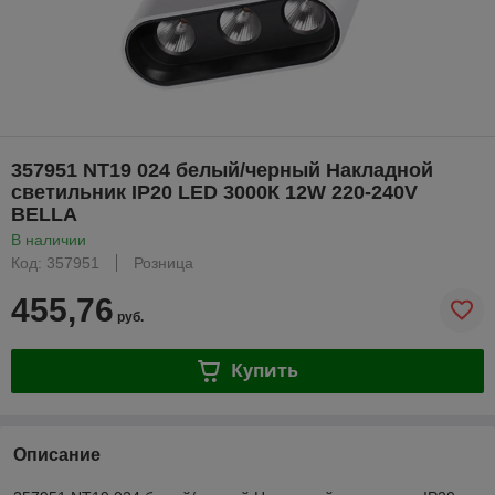
357951 NT19 024 белый/черный Накладной
светильник IP20 LED 3000К 12W 220-240V
BELLA
В наличии
Код: 357951
Розница
455,76
руб.
Купить
Описание