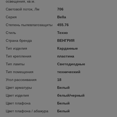
освещения, кв.м.
Световой поток, Лм
706
Серия
Bella
Степень пылевлагозащиты
455.76
Стиль
Техно
Страна бренда
ВЕНГРИЯ
Тип изделия
Карданные
Тип крепления
пластина
Тип лампы
Светодиодные
Тип помещения
технический
Угол рассеивания
18
Цвет арматуры
Белый
Цвет изделия
белый/черный
Цвет плафона
Белый
Цвет плафона / абажура
Белый