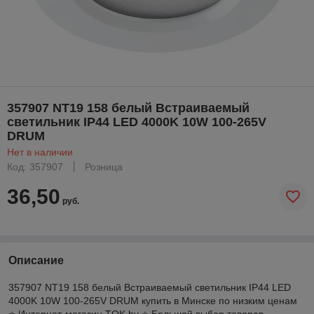
357907 NT19 158 белый Встраиваемый
светильник IP44 LED 4000K 10W 100-265V
DRUM
Нет в наличии
Код: 357907
Розница
36,50
руб.
Описание
357907 NT19 158 белый Встраиваемый светильник IP44 LED
4000K 10W 100-265V DRUM купить в Минске по низким ценам
⭐️ Интернет-магазин TOK.by ⭐️ Большой выбор товаров