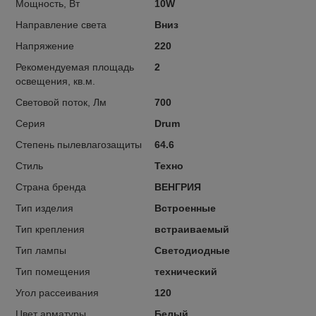
Мощность, Вт
10W
Направление света
Вниз
Напряжение
220
Рекомендуемая площадь
2
освещения, кв.м.
Световой поток, Лм
700
Серия
Drum
Степень пылевлагозащиты
64.6
Стиль
Техно
Страна бренда
ВЕНГРИЯ
Тип изделия
Встроенные
Тип крепления
встраиваемый
Тип лампы
Светодиодные
Тип помещения
технический
Угол рассеивания
120
Цвет арматуры
Белый