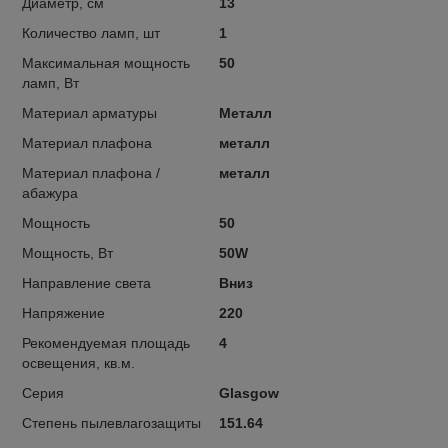
Диаметр, см
13
Количество ламп, шт
1
Максимальная мощность
50
ламп, Вт
Материал арматуры
Металл
Материал плафона
металл
Материал плафона /
металл
абажура
Мощность
50
Мощность, Вт
50W
Направление света
Вниз
Напряжение
220
Рекомендуемая площадь
4
освещения, кв.м.
Серия
Glasgow
Степень пылевлагозащиты
151.64