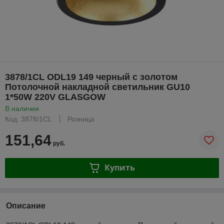
3878/1CL ODL19 149 черный с золотом
Потолочной накладной светильник GU10
1*50W 220V GLASGOW
В наличии
Код: 3878/1CL
Розница
151,64
руб.
Купить
Описание