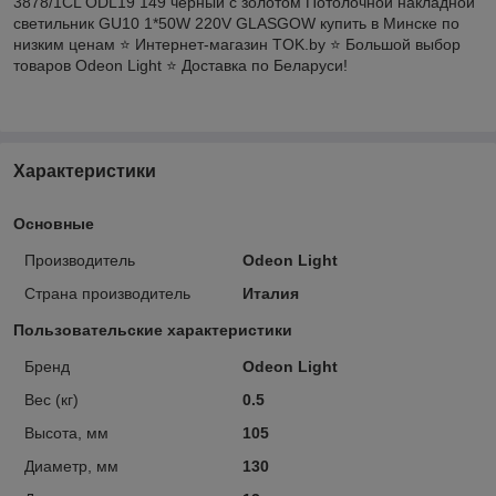
3878/1CL ODL19 149 черный с золотом Потолочной накладной
светильник GU10 1*50W 220V GLASGOW купить в Минске по
низким ценам ⭐️ Интернет-магазин TOK.by ⭐️ Большой выбор
товаров Odeon Light ⭐️ Доставка по Беларуси!
Характеристики
Основные
Производитель
Odeon Light
Страна производитель
Италия
Пользовательские характеристики
Бренд
Odeon Light
Вес (кг)
0.5
Высота, мм
105
Диаметр, мм
130