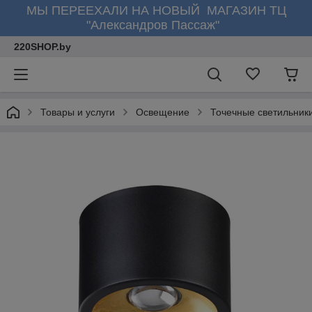
МЫ ПЕРЕЕХАЛИ НА НОВЫЙ МАГАЗИН ТЦ
"Александров Пассаж"
220SHOP.by
Товары и услуги
Освещение
Точечные светильник