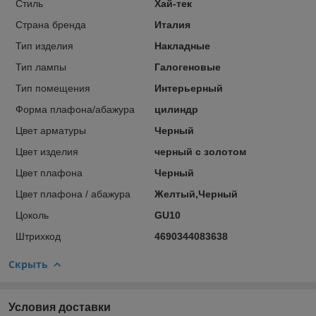
Стиль
Хай-тек
Страна бренда
Италия
Тип изделия
Накладные
Тип лампы
Галогеновые
Тип помещения
Интерьерный
Форма плафона/абажура
цилиндр
Цвет арматуры
Черный
Цвет изделия
черный с золотом
Цвет плафона
Черный
Цвет плафона / абажура
Желтый,Черный
Цоколь
GU10
Штрихкод
4690344083638
Скрыть
Условия доставки