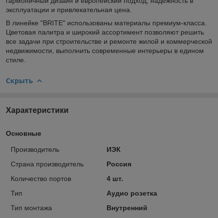
гармоничный дизайн и европейский подход, надежность в
эксплуатации и привлекательная цена.
В линейке "BRITE" использованы материалы премиум-класса.
Цветовая палитра и широкий ассортимент позволяют решить
все задачи при строительстве и ремонте жилой и коммерческой
недвижимости, выполнить современные интерьеры в едином
стиле.
Скрыть
Характеристики
Основные
Производитель
ИЭК
Страна производитель
Россия
Количество портов
4 шт.
Тип
Аудио розетка
Тип монтажа
Внутренний