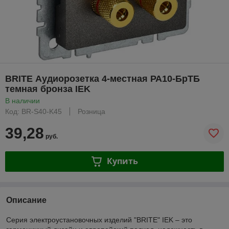
BRITE Аудиорозетка 4-местная РА10-БрТБ
темная бронза IEK
В наличии
Код: BR-S40-K45
Розница
39,28
руб.
Купить
Описание
Серия электроустановочных изделий "BRITE" IEK – это