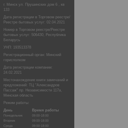
г. Минск ул. Прушинских дом 6 , кв
133
Дата регистрации в Торговом реестре/
Реестре бытовых услуг: 02.04.2021
Номер в Торговом реестре/Реестре
бытовых услуг: 506430, Республика
Беларусь
УНП: 193513378
Регистрационный орган: Минский
горисполком
Дата регистрации компании:
24.02.2021
Местонахождение книги замечаний и
предложений: ТЦ "Александров
Пассаж" пр. Независимости 117а,
Минская область
Режим работы:
День
Время работы
Понедельник
09:00-18:00
Вторник
09:00-18:00
Среда
09:00-18:00