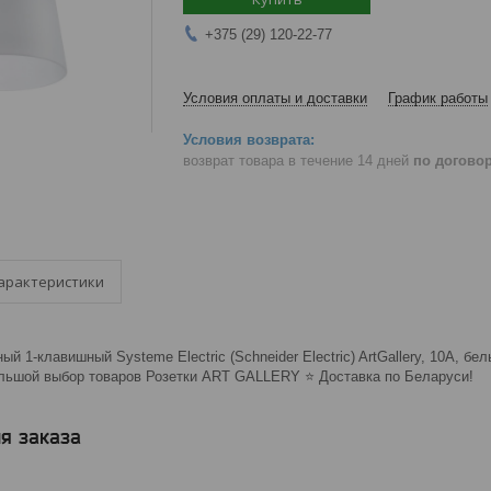
+375 (29) 120-22-77
Условия оплаты и доставки
График работы
возврат товара в течение 14 дней
по догово
арактеристики
й 1-клавишный Systeme Electric (Schneider Electric) ArtGallery, 10А, бе
ольшой выбор товаров Розетки ART GALLERY ⭐️ Доставка по Беларуси!
я заказа