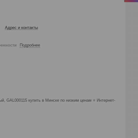
Адрес и контакты
ренности
Подробнее
лый, GAL000115 купить в Минске по низким ценам ⭐️ Интернет-