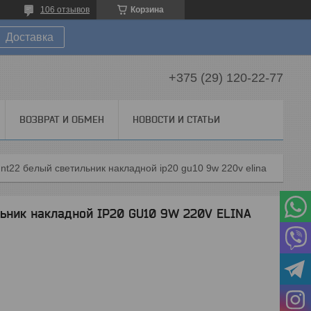
106 отзывов
Корзина
Доставка
+375 (29) 120-22-77
ВОЗВРАТ И ОБМЕН
НОВОСТИ И СТАТЬИ
 nt22 белый светильник накладной ip20 gu10 9w 220v elina
ьник накладной IP20 GU10 9W 220V ELINA