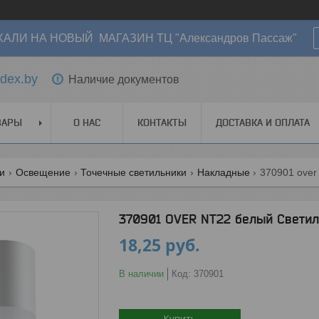
АЛИ НА НОВЫЙ МАГАЗИН ТЦ "Александров Пассаж"
dex.by
Наличие документов
ВАРЫ
О НАС
КОНТАКТЫ
ДОСТАВКА И ОПЛАТА
ги
Освещение
Точечные светильники
Накладные
370901 over
370901 OVER NT22 белый Светил
18,25
руб.
В наличии
Код:
370901
Купить