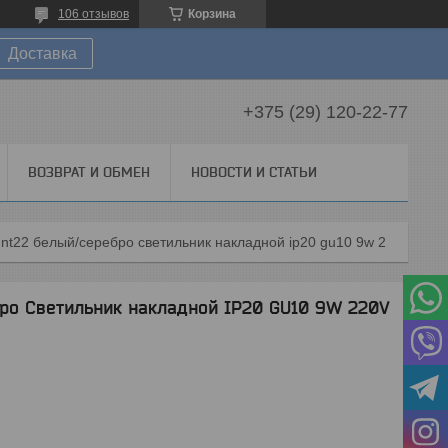
106 отзывов
Корзина
Доставка
+375 (29) 120-22-77
ВОЗВРАТ И ОБМЕН
НОВОСТИ И СТАТЬИ
370866 over nt22 белый/серебро светильник накладной ip20 gu10 9w 220v slim
ро Светильник накладной IP20 GU10 9W 220V