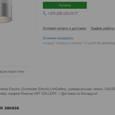
Купить
+375 (29) 120-22-77
Условия оплаты и доставки
График работы
возврат товара в течение 14 дней
по догово
арактеристики
eme Electric (Schneider Electric) ArtGallery, универсальная, мокко, GAL
ыбор товаров Розетки ART GALLERY ⭐️ Доставка по Беларуси!
я заказа