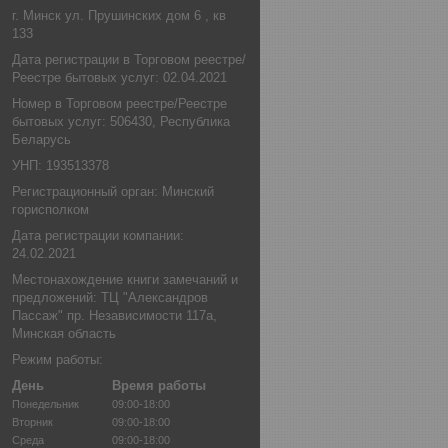
г. Минск ул. Прушинских дом 6 , кв
133
Дата регистрации в Торговом реестре/
Реестре бытовых услуг: 02.04.2021
Номер в Торговом реестре/Реестре
бытовых услуг: 506430, Республика
Беларусь
УНП: 193513378
Регистрационный орган: Минский
горисполком
Дата регистрации компании:
24.02.2021
Местонахождение книги замечаний и
предложений: ТЦ "Александров
Пассаж" пр. Независимости 117а,
Минская область
Режим работы:
День
Время работы
Понедельник
09:00-18:00
Вторник
09:00-18:00
Среда
09:00-18:00