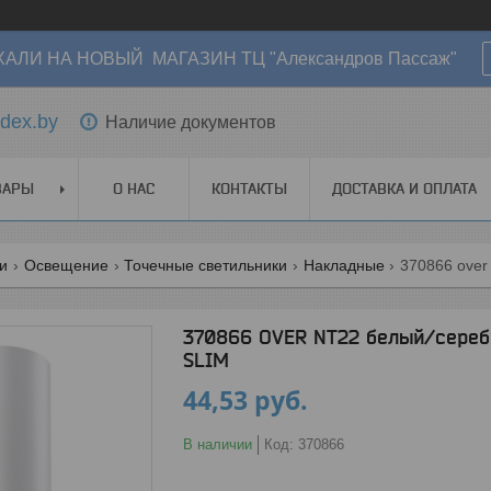
АЛИ НА НОВЫЙ МАГАЗИН ТЦ "Александров Пассаж"
dex.by
Наличие документов
ВАРЫ
О НАС
КОНТАКТЫ
ДОСТАВКА И ОПЛАТА
ги
Освещение
Точечные светильники
Накладные
370866 OVER NT22 белый/сереб
SLIM
44,53
руб.
В наличии
Код:
370866