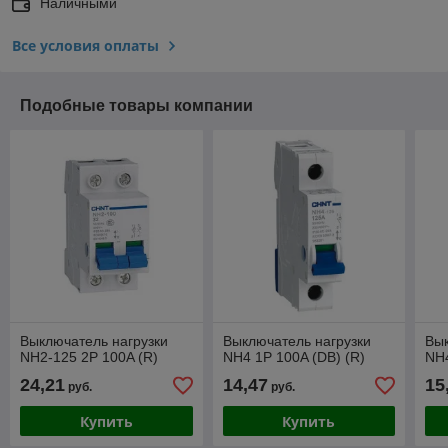
Наличными
Все условия оплаты
Подобные товары компании
Выключатель нагрузки
Выключатель нагрузки
Вык
NH2-125 2P 100A (R)
NH4 1P 100A (DB) (R)
NH4
24,21
14,47
15
руб.
руб.
Купить
Купить