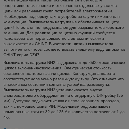
оперативного включения и отключения отдельных участков
цепи или различных групп потребителей электроэнергии.
Необходимо подчеркнуть, что устройство служит именно для
коммутации. Выключатель нагрузки не обеспечивает защиту
цепи! То есть он не предназначен для разрыва токов короткого
замыкания. Для реализации защитных функций требуется
использовать аппарат совместно с автоматическими
выключателями CHINT. В частности, дизайн выключателя
выполнен так, чтобы соответствовать внешнему виду автоматов
CHINT серии DZ47.
Выключатель нагрузки NH2 выдерживает до 8500 механических
циклов включения/отключения. Электрическая стойкость
составляет полторы тысячи циклов. Конструкция аппарата
соответствует нормально разомкнутому типу. Это означает, что
в пассивном состоянии контакты устройтва разомкнуты.
Выключатель нагрузки NH2 устанавливается внутри
электрощитового оборудования на стандартную DIN-рейку (35
мм). Доступно подключение как с использованием проводов,
так и с помощью шины PIN. Модельный ряд охватывает
номинальные токи от 32 до 125 A и количество полюсов от 1 до
4-х.