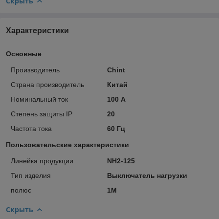
Скрыть
Характеристики
Основные
Производитель
Chint
Страна производитель
Китай
Номинальный ток
100 А
Степень защиты IP
20
Частота тока
60 Гц
Пользовательские характеристики
Линейка продукции
NH2-125
Тип изделия
Выключатель нагрузки
полюс
1М
Скрыть