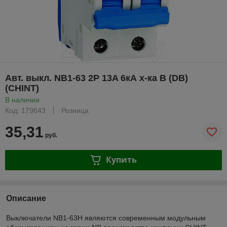
Авт. выкл. NB1-63 2P 13A 6кА х-ка B (DB)
(CHINT)
В наличии
Код: 179643
Розница
35,31
руб.
Купить
Описание
Выключатели NB1-63H являются современным модульным