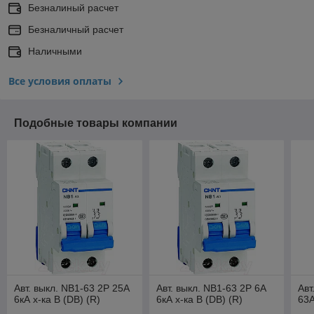
Безналиный расчет
Безналичный расчет
Наличными
Все условия оплаты
Подобные товары компании
Авт. выкл. NB1-63 2P 25A
Авт. выкл. NB1-63 2P 6A
Авт
6кА х-ка B (DB) (R)
6кА х-ка B (DB) (R)
63A